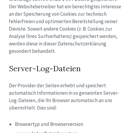
Der Websitebetreiber hat ein berechtigtes Interesse
an der Speicherung von Cookies zur technisch
fehlerfreien und optimierten Bereitstellung seiner
Dienste. Soweit andere Cookies (z. B. Cookies zur
Analyse Ihres Surfverhaltens) gespeichert werden,
werden diese in dieser Datenschutzerklärung
gesondert behandelt.
Server-Log-Dateien
Der Provider der Seiten erhebt und speichert
automatisch Informationen in so genannten Server-
Log-Dateien, die Ihr Browser automatisch an uns
übermittelt. Dies sind:
Browsertyp und Browserversion