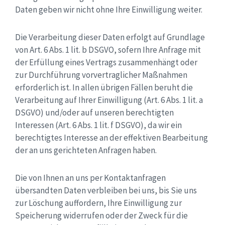
Daten geben wir nicht ohne Ihre Einwilligung weiter.
Die Verarbeitung dieser Daten erfolgt auf Grundlage
von Art. 6 Abs. 1 lit. b DSGVO, sofern Ihre Anfrage mit
der Erfüllung eines Vertrags zusammenhängt oder
zur Durchführung vorvertraglicher Maßnahmen
erforderlich ist. In allen übrigen Fällen beruht die
Verarbeitung auf Ihrer Einwilligung (Art. 6 Abs. 1 lit. a
DSGVO) und/oder auf unseren berechtigten
Interessen (Art. 6 Abs. 1 lit. f DSGVO), da wir ein
berechtigtes Interesse an der effektiven Bearbeitung
der an uns gerichteten Anfragen haben.
Die von Ihnen an uns per Kontaktanfragen
übersandten Daten verbleiben bei uns, bis Sie uns
zur Löschung auffordern, Ihre Einwilligung zur
Speicherung widerrufen oder der Zweck für die