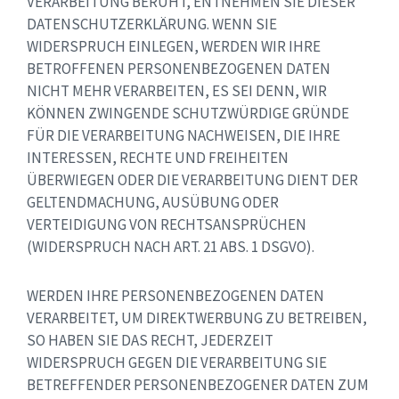
VERARBEITUNG BERUHT, ENTNEHMEN SIE DIESER
DATENSCHUTZERKLÄRUNG. WENN SIE
WIDERSPRUCH EINLEGEN, WERDEN WIR IHRE
BETROFFENEN PERSONENBEZOGENEN DATEN
NICHT MEHR VERARBEITEN, ES SEI DENN, WIR
KÖNNEN ZWINGENDE SCHUTZWÜRDIGE GRÜNDE
FÜR DIE VERARBEITUNG NACHWEISEN, DIE IHRE
INTERESSEN, RECHTE UND FREIHEITEN
ÜBERWIEGEN ODER DIE VERARBEITUNG DIENT DER
GELTENDMACHUNG, AUSÜBUNG ODER
VERTEIDIGUNG VON RECHTSANSPRÜCHEN
(WIDERSPRUCH NACH ART. 21 ABS. 1 DSGVO).
WERDEN IHRE PERSONENBEZOGENEN DATEN
VERARBEITET, UM DIREKTWERBUNG ZU BETREIBEN,
SO HABEN SIE DAS RECHT, JEDERZEIT
WIDERSPRUCH GEGEN DIE VERARBEITUNG SIE
BETREFFENDER PERSONENBEZOGENER DATEN ZUM