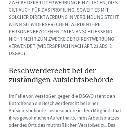
ZWECKE DERARTIGER WERBUNG EINZULEGEN; DIES
GILT AUCH FÜR DAS PROFILING, SOWEIT ES MIT
SOLCHER DIREKTWERBUNG IN VERBINDUNG STEHT.
WENN SIE WIDERSPRECHEN, WERDEN IHRE
PERSONENBEZOGENEN DATEN ANSCHLIESSEND
NICHT MEHR ZUM ZWECKE DER DIREKTWERBUNG
VERWENDET (WIDERSPRUCH NACH ART. 21 ABS. 2
DSGVO).
Beschwerderecht bei der
zuständigen Aufsichtsbehörde
Im Falle von Verstößen gegen die DSGVO steht den
Betroffenen ein Beschwerderecht bei einer
Aufsichtsbehörde, insbesondere in dem Mitgliedstaat
ihres gewöhnlichen Aufenthalts, ihres Arbeitsplatzes
oder des Orts des mutmaßlichen Verstoßes zu. Das