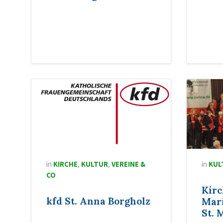
in
KIRCHE
,
KULTUR
,
VEREINE &
in
KUL
CO
Kirc
kfd St. Anna Borgholz
Mar
St. 