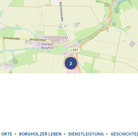
2
 ORTE
BORGHOLZER LEBEN
DIENSTLEISTUNG
GESCHICHTE(