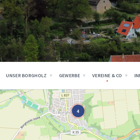
UNSER BORGHOLZ
GEWERBE
VEREINE & CO
IN
4