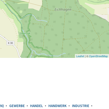
Leaflet
| ©
OpenStreetMap
N)
GEWERBE
HANDEL
HANDWERK
INDUSTRIE