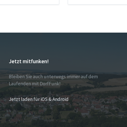
Jetzt mitfunken!
Bleiben Sie auch unterwegs immer auf dem
Laufenden mit DorfFunk!
Jetzt laden für iOS & Android