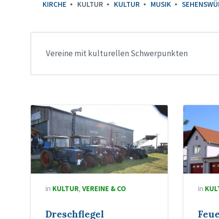
KIRCHE
KULTUR
KULTUR
MUSIK
SEHENSWÜ
Vereine mit kulturellen Schwerpunkten
in
KULTUR
,
VEREINE & CO
in
KUL
Dreschflegel
Feu