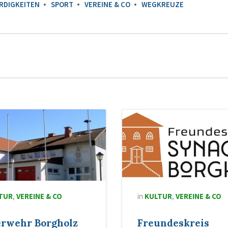
RDIGKEITEN
SPORT
VEREINE & CO
WEGKREUZE
TUR
,
VEREINE & CO
in
KULTUR
,
VEREINE & CO
erwehr Borgholz
Freundeskreis