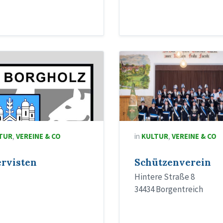
TUR
,
VEREINE & CO
in
KULTUR
,
VEREINE & CO
ervisten
Schützenverein
Hintere Straße 8
34434 Borgentreich