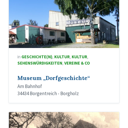
in
GESCHICHTE(N)
,
KULTUR
,
KULTUR
,
SEHENSWÜRDIGKEITEN
,
VEREINE & CO
Museum „Dorfgeschichte“
Am Bahnhof
34434 Borgentreich - Borgholz