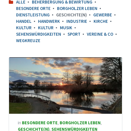
ALLE
BEHERBERGUNG & BEWIRTUNG
BESONDERE ORTE
BORGHOLZER LEBEN
DIENSTLEISTUNG
GESCHICHTE(N)
GEWERBE
HANDEL
HANDWERK
INDUSTRIE
KIRCHE
KULTUR
KULTUR
MUSIK
SEHENSWÜRDIGKEITEN
SPORT
VEREINE & CO
WEGKREUZE
in
BESONDERE ORTE
,
BORGHOLZER LEBEN
,
GESCHICHTE(N)
,
SEHENSWÜRDIGKEITEN