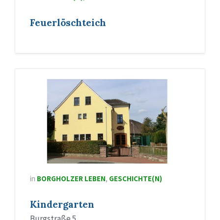
Feuerlöschteich
in
BORGHOLZER LEBEN
,
GESCHICHTE(N)
Kindergarten
Burgstraße 5