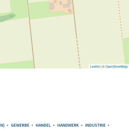
Leaflet
| ©
OpenStreetMap
N)
GEWERBE
HANDEL
HANDWERK
INDUSTRIE