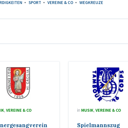
RDIGKEITEN
SPORT
VEREINE & CO
WEGKREUZE
IK
,
VEREINE & CO
in
MUSIK
,
VEREINE & CO
nergesangverein
Spielmannszug