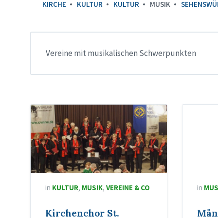
KIRCHE
KULTUR
KULTUR
MUSIK
SEHENSWÜ
Vereine mit musikalischen Schwerpunkten
in
KULTUR
,
MUSIK
,
VEREINE & CO
in
MUS
Kirchenchor St.
Män