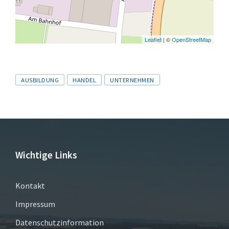
Leaflet
| ©
OpenStreetMap
Tags
AUSBILDUNG
HANDEL
UNTERNEHMEN
Wichtige Links
Kontakt
Impressum
Datenschutzinformation