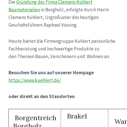
Die
Gründung der Firma Clemens Kühlert
Baumaterialien
in Borgholz, erfolgte durch Herrn
Clemens Kühlert, Urgroßvater des heutigen
Geschäftsführers Raphael Vössing.
Heute bietet die Firmengruppe Kühlert persönliche
Fachberatung und hochwertige Produkte zu
den Themen
Bauen, Verschönern und Wohnen an.
Besuchen Sie uns auf unserer Hompage
https://www.kuehlert.de/
oder direkt an den Standorten
Brakel
Borgentreich
War
Borgholz