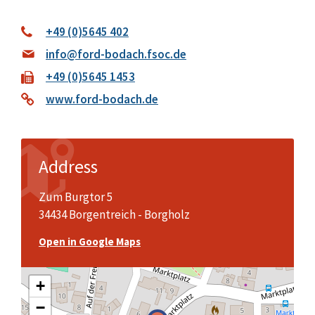
+49 (0)5645 402
info@ford-bodach.fsoc.de
+49 (0)5645 1453
www.ford-bodach.de
Address
Zum Burgtor 5
34434 Borgentreich - Borgholz
Open in Google Maps
+
−