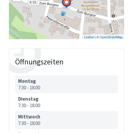
Leaflet
| ©
OpenStreetMap
Öffnungszeiten
Montag
7:30
-
18:00
Dienstag
7:30
-
18:00
Mittwoch
7:30
-
18:00