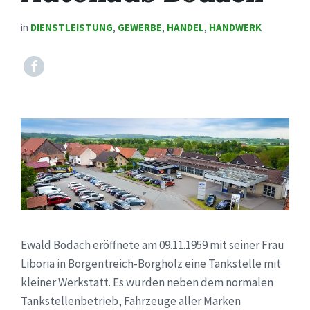
in
DIENSTLEISTUNG
,
GEWERBE
,
HANDEL
,
HANDWERK
Facebook
Ewald Bodach eröffnete am 09.11.1959 mit seiner Frau
Liboria in Borgentreich-Borgholz eine Tankstelle mit
kleiner Werkstatt. Es wurden neben dem normalen
Tankstellenbetrieb, Fahrzeuge aller Marken