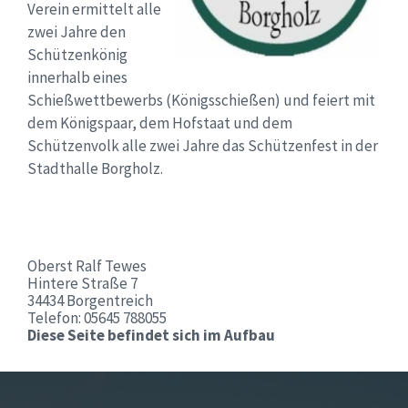
Verein ermittelt alle
zwei Jahre den
Schützenkönig
innerhalb eines
Schießwettbewerbs (Königsschießen) und feiert mit
dem Königspaar, dem Hofstaat und dem
Schützenvolk alle zwei Jahre das Schützenfest in der
Stadthalle Borgholz.
Oberst Ralf Tewes
Hintere Straße 7
34434 Borgentreich
Telefon:
05645 788055
Diese Seite befindet sich im Aufbau