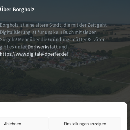
Über Borgholz
Borgholz ist eine ältere Stadt, die mit der Zeit geht.
Digitalisierung ist für uns kein Buch mit sieben
Siegeln! Mehr über die Gründungsmütter & -väter
gibt es unter
Dorfwerkstatt
und
https://www.digitale-doerfer.de
!
Ablehnen
Einstellungen anzeigen