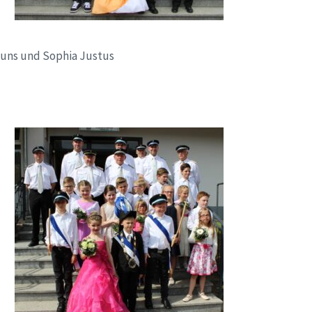
luns und Sophia Justus