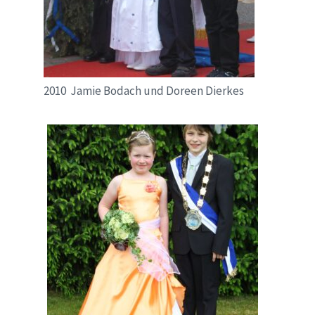
2010 Jamie Bodach und Doreen Dierkes