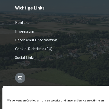
Wichtige Links
Kontakt
Impressum
Datenschutzinformation
Cookie-Richtlinie (EU)
Social Links
E-
Mail
© 2026 Borgholz
Wir verwenden Cookies, um unsere Website und unseren Service zu optimieren.