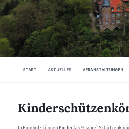
START
AKTUELLES
VERANSTALTUNGEN
Kinderschützenkö
In Borgholz können Kinder (ab 9 Jahre) Schützenköni