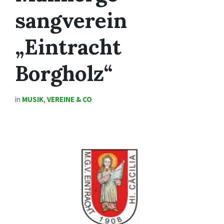
sangverein
„Eintracht
Borgholz“
in
MUSIK
,
VEREINE & CO