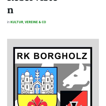
n
in
KULTUR
,
VEREINE & CO