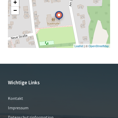
+
−
Leaflet
| ©
OpenStreetMap
Wichtige Links
Kontakt
Impressum
Datenschutzinformation