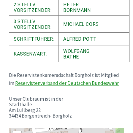
2.STELLV.
PETER
VORSITZENDER:
BORNMANN
3.STELLV.
MICHAEL CORS
VORSITZENDER:
SCHRIFTFÜHRER:
ALFRED POTT
WOLFGANG
KASSENWART:
BATHE
Die Reservistenkameradschaft Borgholz ist Mitglied
im
Reservistenverband der Deutschen Bundeswehr
Unser Clubraum ist in der
Stadthalle
Am Lullberg 22
34434 Borgentreich- Borgholz