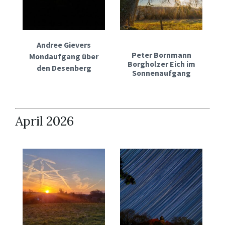
Andree Gievers
Peter Bornmann
Mondaufgang über
Borgholzer Eich im
den Desenberg
Sonnenaufgang
April 2026