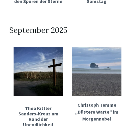
den Spuren der Sterne
Samstag
September 2025
Christoph Temme
Thea Kittler
„Düstere Warte“ im
Sanders-Kreuz am
Morgennebel
Rand der
Unendlichkeit