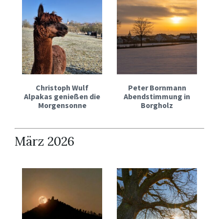
Christoph Wulf
Peter Bornmann
Alpakas genießen die
Abendstimmung in
Morgensonne
Borgholz
März 2026