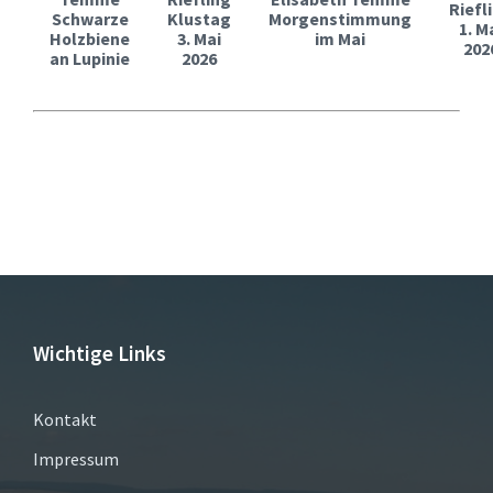
Riefl
Schwarze
Klustag
Morgenstimmung
1. M
Holzbiene
3. Mai
im Mai
202
an Lupinie
2026
Wichtige Links
Kontakt
Impressum