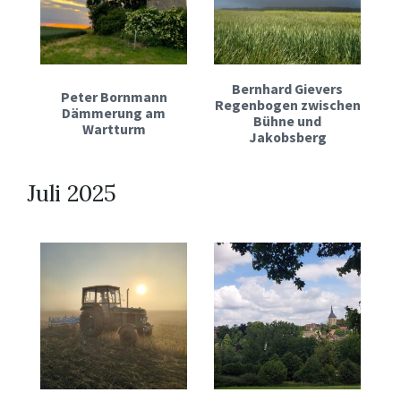
Bernhard Gievers
Peter Bornmann
Regenbogen zwischen
Dämmerung am
Bühne und
Wartturm
Jakobsberg
Juli 2025