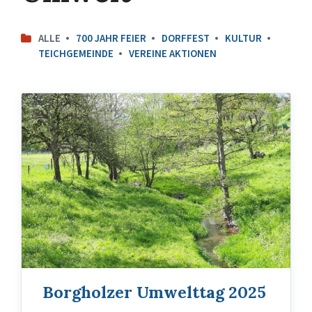
ALLE
700 JAHR FEIER
DORFFEST
KULTUR
TEICHGEMEINDE
VEREINE AKTIONEN
Borgholzer Umwelttag 2025