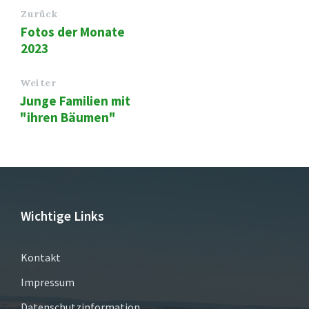
Zurück
Fotos der Monate
2023
Weiter
Junge Familien mit
"ihren Bäumen"
Wichtige Links
Kontakt
Impressum
Datenschutzinformation