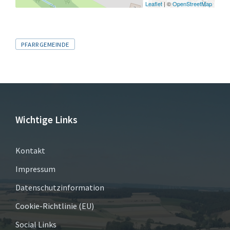
Leaflet
| ©
OpenStreetMap
Tags
PFARRGEMEINDE
Wichtige Links
Kontakt
Impressum
Datenschutzinformation
Cookie-Richtlinie (EU)
Social Links