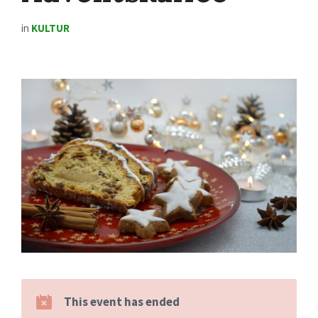
in
KULTUR
This event has ended