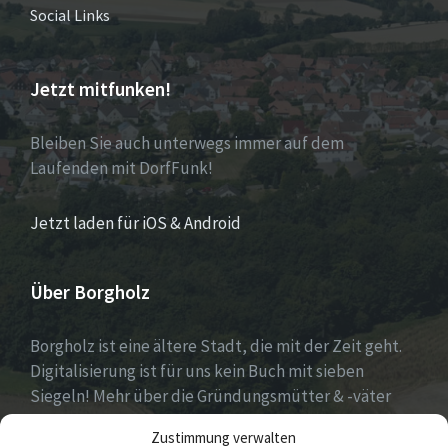
Social Links
Jetzt mitfunken!
Bleiben Sie auch unterwegs immer auf dem
Laufenden mit DorfFunk!
Jetzt laden für iOS & Android
Über Borgholz
Borgholz ist eine ältere Stadt, die mit der Zeit geht.
Digitalisierung ist für uns kein Buch mit sieben
Siegeln! Mehr über die Gründungsmütter & -väter
gibt es unter
Dorfwerkstatt
und
Zustimmung verwalten
https://www.digitale-doerfer.de
!