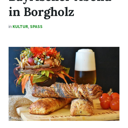
in Borgholz
in
KULTUR
,
SPASS