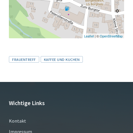
Leaflet
| ©
OpenStreetMap
Tags
FRAUENTREFF
KAFFEE UND KUCHEN
Wichtige Links
Kontakt
Impressum