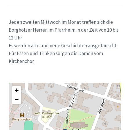
Jeden zweiten Mittwoch im Monat treffen sich die
Borgholzer Herren im Pfarrheim in der Zeit von 10 bis
12 Uhr.
Es werden alte und neue Geschichten ausgetauscht.
Für Essen und Trinken sorgen die Damen vom
Kirchenchor.
+
−