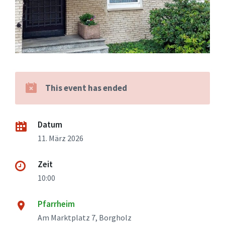
This event has ended
Datum
11. März 2026
Zeit
10:00
Pfarrheim
Am Marktplatz 7, Borgholz