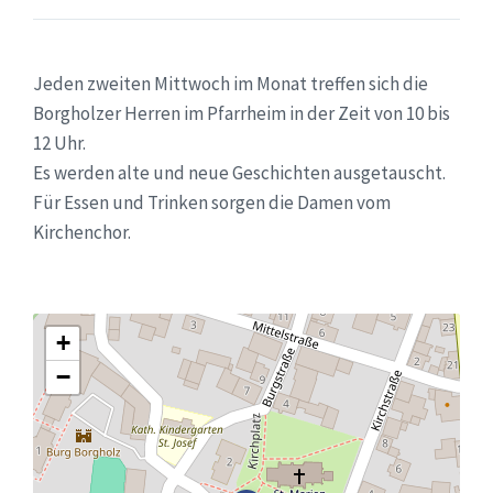
Jeden zweiten Mittwoch im Monat treffen sich die
Borgholzer Herren im Pfarrheim in der Zeit von 10 bis
12 Uhr.
Es werden alte und neue Geschichten ausgetauscht.
Für Essen und Trinken sorgen die Damen vom
Kirchenchor.
+
−