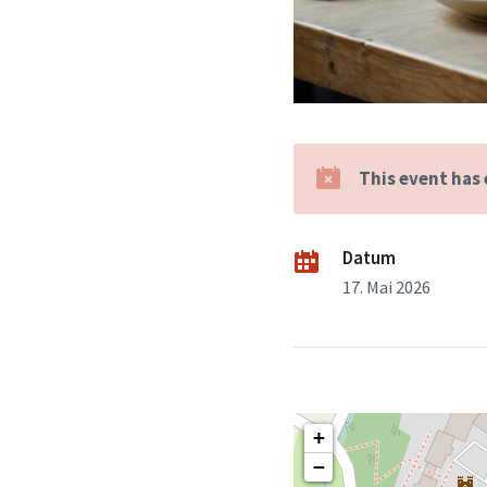
This event has
Datum
17. Mai 2026
+
−