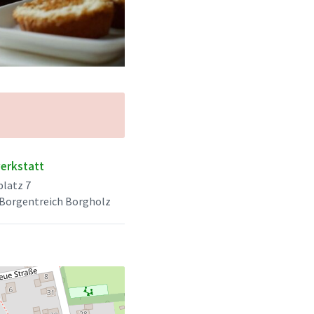
erkstatt
latz 7
Borgentreich Borgholz