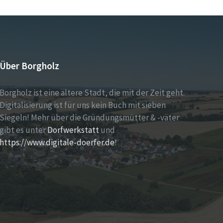
Über Borgholz
Borgholz ist eine ältere Stadt, die mit der Zeit geht.
Digitalisierung ist für uns kein Buch mit sieben
Siegeln! Mehr über die Gründungsmütter & -väter
gibt es unter
Dorfwerkstatt
und
https://www.digitale-doerfer.de
!