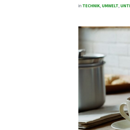
in
TECHNIK
,
UMWELT
,
UNT