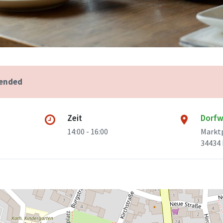
 ended
Zeit
Dorfw
14:00 - 16:00
Marktp
34434 