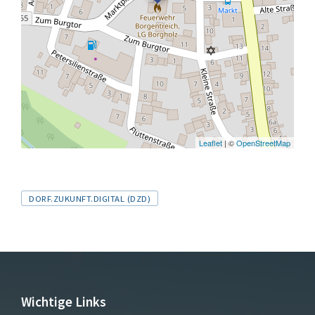
Leaflet
| ©
OpenStreetMap
Tags
DORF.ZUKUNFT.DIGITAL (DZD)
Wichtige Links