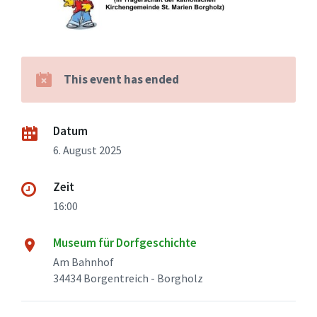
This event has ended
Datum
6. August 2025
Zeit
16:00
Museum für Dorfgeschichte
Am Bahnhof
34434 Borgentreich - Borgholz