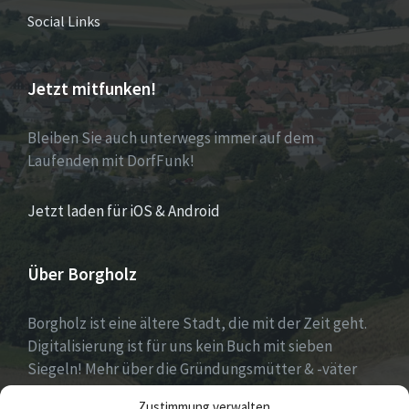
Social Links
Jetzt mitfunken!
Bleiben Sie auch unterwegs immer auf dem
Laufenden mit DorfFunk!
Jetzt laden für iOS & Android
Über Borgholz
Borgholz ist eine ältere Stadt, die mit der Zeit geht.
Digitalisierung ist für uns kein Buch mit sieben
Siegeln! Mehr über die Gründungsmütter & -väter
gibt es unter
Dorfwerkstatt
und
Zustimmung verwalten