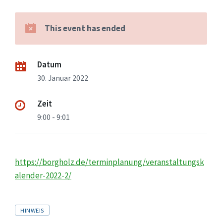
This event has ended
Datum
30. Januar 2022
Zeit
9:00 - 9:01
https://borgholz.de/terminplanung/veranstaltungsk
alender-2022-2/
Tags
HINWEIS