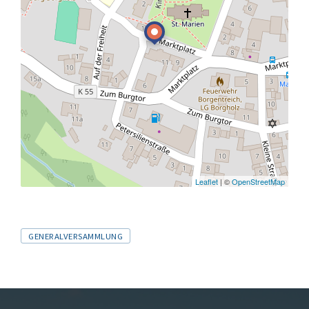
Leaflet
| ©
OpenStreetMap
Tags
GENERALVERSAMMLUNG