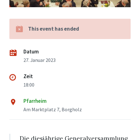
This event has ended
Datum
27. Januar 2023
Zeit
18:00
Pfarrheim
Am Marktplatz 7, Borgholz
Die diesjährige Generalversammlung