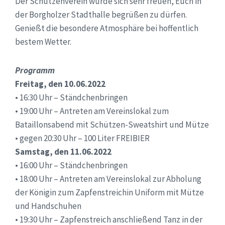
Der Schützenverein würde sich sehr freuen, Euch in
der Borgholzer Stadthalle begrüßen zu dürfen.
Genießt die besondere Atmosphäre bei hoffentlich
bestem Wetter.
Programm
Freitag, den 10.06.2022
• 16:30 Uhr – Ständchenbringen
• 19:00 Uhr – Antreten am Vereinslokal zum
Bataillonsabend mit Schützen-Sweatshirt und Mütze
• gegen 20:30 Uhr – 100 Liter FREIBIER
Samstag, den 11.06.2022
• 16:00 Uhr – Ständchenbringen
• 18:00 Uhr – Antreten am Vereinslokal zur Abholung
der Königin zum Zapfenstreichin Uniform mit Mütze
und Handschuhen
• 19:30 Uhr – Zapfenstreich anschließend Tanz in der