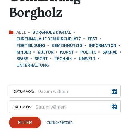
Borgholz
ALLE
BORGHOLZ DIGITAL
EHRENMAL AUF DEM KIRCHPLATZ
FEST
FORTBILDUNG
GEMEINNÜTZIG
INFORMATION
KINDER
KULTUR
KUNST
POLITIK
SAKRAL
SPASS
SPORT
TECHNIK
UMWELT
UNTERHALTUNG
DATUM VON:
DATUM BIS:
FILTER
zurücksetzen