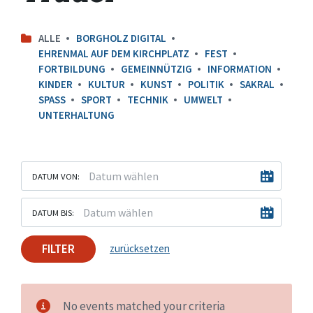
ALLE
BORGHOLZ DIGITAL
EHRENMAL AUF DEM KIRCHPLATZ
FEST
FORTBILDUNG
GEMEINNÜTZIG
INFORMATION
KINDER
KULTUR
KUNST
POLITIK
SAKRAL
SPASS
SPORT
TECHNIK
UMWELT
UNTERHALTUNG
DATUM VON:
DATUM BIS:
FILTER
zurücksetzen
No events matched your criteria