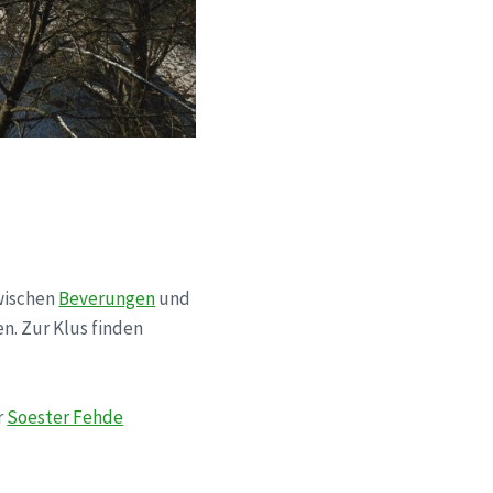
zwischen
Beverungen
und
n. Zur Klus finden
r
Soester Fehde