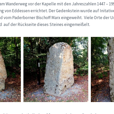
s am Wanderweg vor der Kapelle mit den Jahreszahlen 1447 – 1
g von Eddessen errichtet. Der Gedenkstein wurde auf Initativ
nd vom Paderborner Bischoff Marx eingeweiht. Viele Orte der 
d auf der Rückseite dieses Steines eingemeißelt.