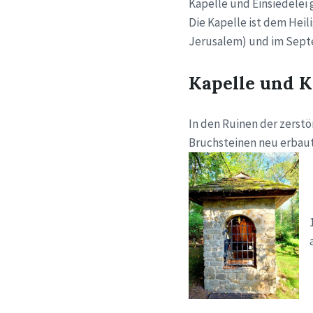
Kapelle und Einsiedelei
Die Kapelle ist dem Heil
Jerusalem) und im Septe
Kapelle und K
In den Ruinen der zerstö
Bruchsteinen neu erbaut