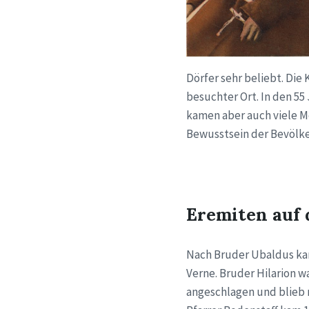
Dörfer sehr beliebt. Die 
besuchter Ort. In den 5
kamen aber auch viele Me
Bewusstsein der Bevölke
Eremiten auf 
Nach Bruder Ubaldus kam
Verne. Bruder Hilarion w
angeschlagen und blieb 