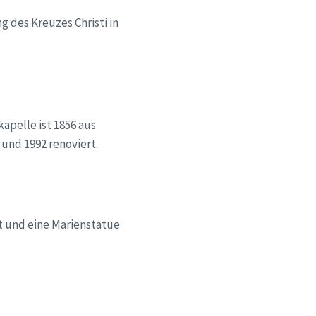
g des Kreuzes Christi in
apelle ist 1856 aus
und 1992 renoviert.
rt und eine Marienstatue