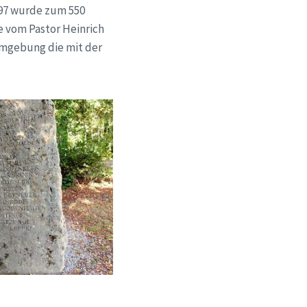
997 wurde zum 550
e vom Pastor Heinrich
Umgebung die mit der