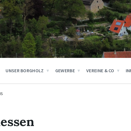
UNSER BORGHOLZ
GEWERBE
VEREINE & CO
IN
IS
dessen