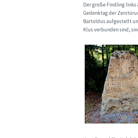
Der große Findling link
Gedenktag der Zerstörun
Bartoldus aufgestellt u
Klus verbunden sind, sin