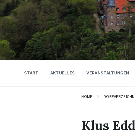
START
AKTUELLES
VERANSTALTUNGEN
HOME
DORFVERZEICHN
Klus Ed