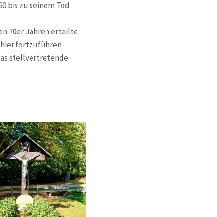
60 bis zu seinem Tod
en 70er Jahren erteilte
 hier fortzuführen.
as stellvertretende