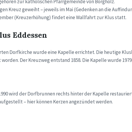
 gehören zur katholischen Pfarrgemeinde von Borgholz.
igen Kreuz geweiht – jeweils im Mai (Gedenken an die Auffindun
mber (Kreuzerhöhung) findet eine Wallfahrt zur Klus statt.
lus Eddessen
rten Dorfkirche wurde eine Kapelle errichtet. Die heutige Klusk
 worden. Der Kreuzweg entstand 1858. Die Kapelle wurde 1979 
1990 wird der Dorfbrunnen rechts hinter der Kapelle restaurie
aufgestellt – hier können Kerzen angezündet werden.