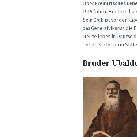
Über
Eremitisches Lebe
1915 führte Bruder Ubald
Sein Grab ist vor der Kap
das Generalvikariat die 
Heute leben in Deutschl
Gebet. Sie leben in Stil
Bruder Ubald