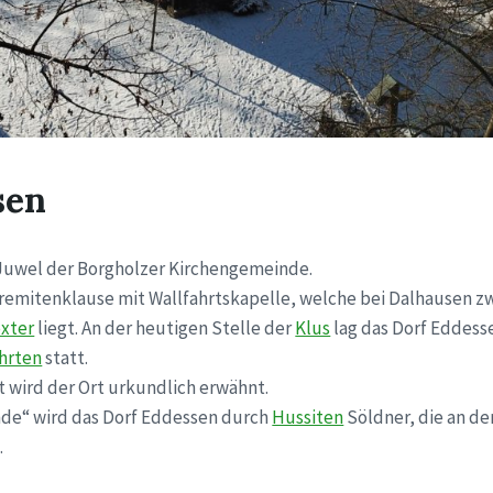
sen
e Juwel der Borgholzer Kirchengemeinde.
Eremitenklause mit Wallfahrtskapelle, welche bei Dalhausen 
öxter
liegt. An der heutigen Stelle der
Klus
lag das Dorf Eddesse
hrten
statt.
 wird der Ort urkundlich erwähnt.
ehde“ wird das Dorf Eddessen durch
Hussiten
Söldner, die an de
.