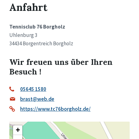
Anfahrt
Tennisclub 76 Borgholz
Uhlenburg 3
34434 Borgentreich Borgholz
Wir freuen uns über Ihren
Besuch !
05645 1580
brast@web.de
https://www.tc76borgholz.de/
+