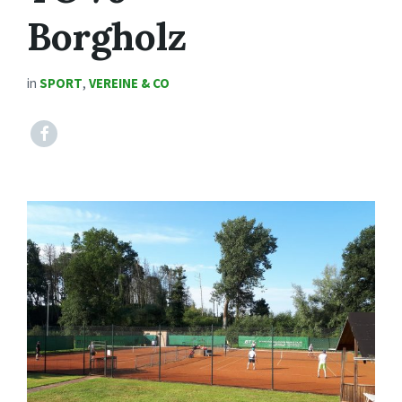
Borgholz
in
SPORT
,
VEREINE & CO
Facebook