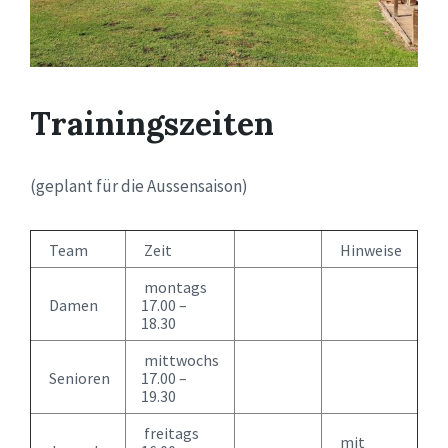
Trainingszeiten
(geplant für die Aussensaison)
Team
Zeit
Hinweise
montags
Damen
17.00 –
18.30
mittwochs
Senioren
17.00 –
19.30
freitags
mit