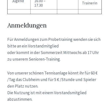
Jugend
16.00 –
Trainerin
17.30
Anmeldungen
Für Anmeldungen zum Probetraining wenden sie sich
bitte an ein Vorstandmitglied
oder kommt in der Sommerzeit Mittwochs ab 17 Uhr
zu unserem Senioren-Training.
Von unserer schönen Tennisanlage könnt ihr für 60 €
/Tag das Clubheim und für 5 € /Stunde und Spieler
den Platz nutzen.
Die Nutzung ist mit einem Vorstandsmitglied
abzustimmen.