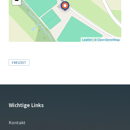
−
Leaflet
| ©
OpenStreetMap
Tags
FREIZEIT
Wichtige Links
Kontakt