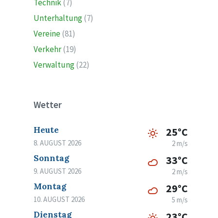
Technik
(7)
Unterhaltung
(7)
Vereine
(81)
Verkehr
(19)
Verwaltung
(22)
Wetter
Heute
25°C
8. AUGUST 2026
2 m/s
Sonntag
33°C
9. AUGUST 2026
2 m/s
Montag
29°C
10. AUGUST 2026
5 m/s
Dienstag
23°C