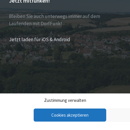
Jetzt mitfunken!
Bleiben Sie auch unterwegs immer auf dem
Laufenden mit DorfFunk!
Jetzt laden für iOS & Android
Zustimmung verwalten
Cookies akzeptieren