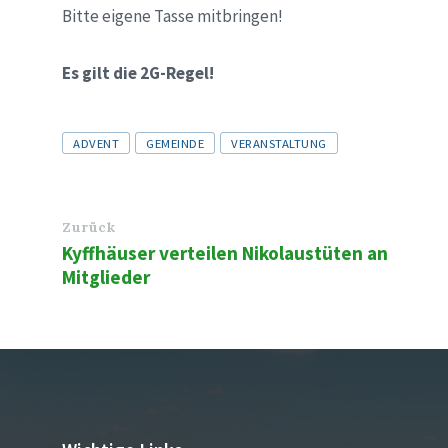
Bitte eigene Tasse mitbringen!
Es gilt die 2G-Regel!
Tags
ADVENT
GEMEINDE
VERANSTALTUNG
Zurück
Kyffhäuser verteilen Nikolaustüten an
Mitglieder