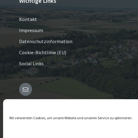
Wichtige Links
Kontakt
Impressum
Datenschutzinformation
Cookie-Richtlinie (EU)
Social Links
E-
Mail
© 2026 Borgholz
Wir verwenden Cookies, um unsere Website und unseren Service zu optimieren.