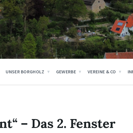
UNSER BORGHOLZ
GEWERBE
VEREINE & CO
IN
nt“ – Das 2. Fenster