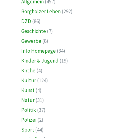
Allgemein
(457)
Borgholzer Leben
(292)
DZD
(86)
Geschichte
(7)
Gewerbe
(8)
Info Homepage
(34)
Kinder & Jugend
(19)
Kirche
(4)
Kultur
(124)
Kunst
(4)
Natur
(31)
Politik
(37)
Polizei
(2)
Sport
(44)