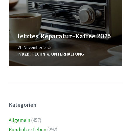
letztes Reparatur-Kaffee 2025
21. November 2025
in
DZD
,
TECHNIK
,
UNTERHALTUNG
Kategorien
Allgemein
(457)
Borgholzer Leben
(292)