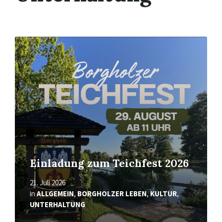
Mehr
erfahren
Einladung zum Teichfest 2026
21. Juli 2026
in
ALLGEMEIN
,
BORGHOLZER LEBEN
,
KULTUR
,
UNTERHALTUNG