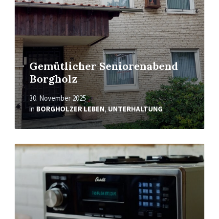
Gemütlicher Seniorenabend
Borgholz
30. November 2025
in
BORGHOLZER LEBEN
,
UNTERHALTUNG
Mehr
erfahren