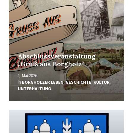
Abschlussveranstaltung
„Gruß aus Borgholz“
1. Mai 2026
in
BORGHOLZER LEBEN
,
GESCHICHTE
,
KULTUR
,
UNTERHALTUNG
Mehr
erfahren