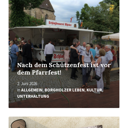
Mehr
erfahren
Nach dem Schützenfest ist vor
dem Pfarrfest!
2. Juni 2026
in
ALLGEMEIN
,
BORGHOLZER LEBEN
,
KULTUR
,
UNTERHALTUNG
Mehr
erfahren