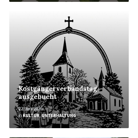
Mehr
erfahren
Kostgängerverbandstag
ausgebucht
22. Juni 2026
in
KULTUR
,
UNTERHALTUNG