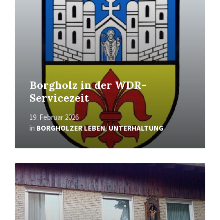
Borgholz in der WDR-
Servicezeit
19. Februar 2026
in
BORGHOLZER LEBEN
,
UNTERHALTUNG
Mehr
erfahren