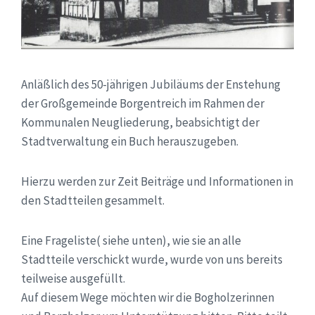
Anläßlich des 50-jährigen Jubiläums der Enstehung
der Großgemeinde Borgentreich im Rahmen der
Kommunalen Neugliederung, beabsichtigt der
Stadtverwaltung ein Buch herauszugeben.
Hierzu werden zur Zeit Beiträge und Informationen in
den Stadtteilen gesammelt.
Eine Frageliste( siehe unten), wie sie an alle
Stadtteile verschickt wurde, wurde von uns bereits
teilweise ausgefüllt.
Auf diesem Wege möchten wir die Bogholzerinnen