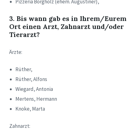
Pizzeria Borgholz (ehem. Augustiner),
3. Bis wann gab es in Ihrem/Eurem
Ort einen Arzt, Zahnarzt und/oder
Tierarzt?
Ärzte:
Rüther,
Rüther, Alfons
Wiegard, Antonia
Mertens, Hermann
Knoke, Marta
Zahnarzt: