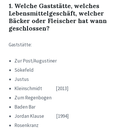
1. Welche Gaststätte, welches
Lebensmittelgeschäft, welcher
Bäcker oder Fleischer hat wann
geschlossen?
Gaststätte:
Zur Post/Augustiner
Sökefeld
Justus
Kleinschmidt [2013]
Zum Regenbogen
Baden Bar
Jordan Klause [1994]
Rosenkranz