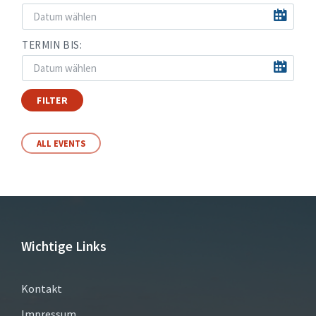
TERMIN BIS:
FILTER
ALL EVENTS
Wichtige Links
Kontakt
Impressum