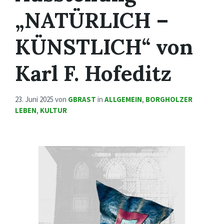
„NATÜRLICH –
KÜNSTLICH“ von
Karl F. Hofeditz
23. Juni 2025
von
GBRAST
in
ALLGEMEIN
,
BORGHOLZER
LEBEN
,
KULTUR