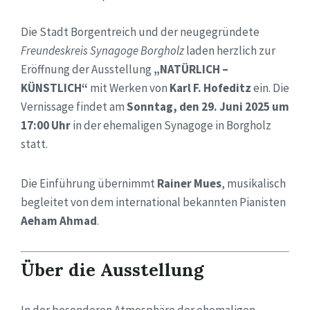
Die Stadt Borgentreich und der neugegründete
Freundeskreis Synagoge Borgholz
laden herzlich zur
Eröffnung der Ausstellung
„NATÜRLICH –
KÜNSTLICH“
mit Werken von
Karl F. Hofeditz
ein. Die
Vernissage findet am
Sonntag, den 29. Juni 2025 um
17:00 Uhr
in der ehemaligen Synagoge in Borgholz
statt.
Die Einführung übernimmt
Rainer Mues
, musikalisch
begleitet von dem international bekannten Pianisten
Aeham Ahmad
.
Über die Ausstellung
In der besonderen Atmosphäre der ehemaligen