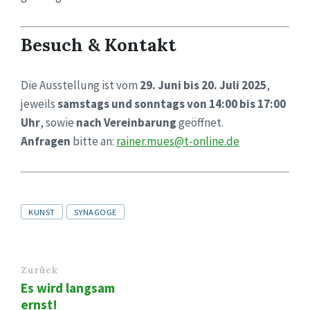
Besuch & Kontakt
Die Ausstellung ist vom
29. Juni bis 20. Juli 2025
,
jeweils
samstags und sonntags von 14:00 bis 17:00
Uhr
, sowie
nach Vereinbarung
geöffnet.
Anfragen
bitte an:
rainer.mues@t-online.de
Tags
KUNST
SYNAGOGE
Zurück
Es wird langsam
ernst!