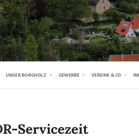
UNSER BORGHOLZ
GEWERBE
VEREINE & CO
IN
DR-Servicezeit