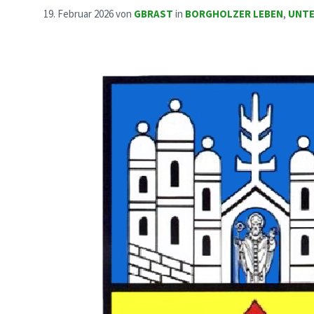
19. Februar 2026
von
GBRAST
in
BORGHOLZER LEBEN
,
UNT