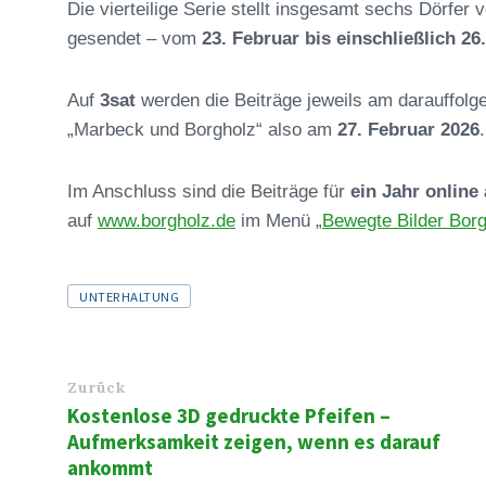
Die vierteilige Serie stellt insgesamt sechs Dörfer
gesendet – vom
23. Februar bis einschließlich 26
Auf
3sat
werden die Beiträge jeweils am darauffol
„Marbeck und Borgholz“ also am
27. Februar 2026
.
Im Anschluss sind die Beiträge für
ein Jahr online
auf
www.borgholz.de
im Menü „
Bewegte Bilder Bor
Tags
UNTERHALTUNG
Zurück
Kostenlose 3D gedruckte Pfeifen –
Aufmerksamkeit zeigen, wenn es darauf
ankommt