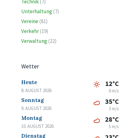
Technik
(7)
Unterhaltung
(7)
Vereine
(81)
Verkehr
(19)
Verwaltung
(22)
Wetter
Heute
12°C
8. AUGUST 2026
0 m/s
Sonntag
35°C
9. AUGUST 2026
3 m/s
Montag
28°C
10. AUGUST 2026
5 m/s
Dienstag
23°C