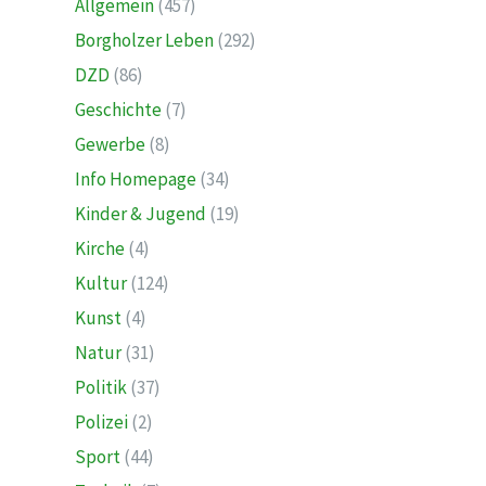
Allgemein
(457)
Borgholzer Leben
(292)
DZD
(86)
Geschichte
(7)
Gewerbe
(8)
Info Homepage
(34)
Kinder & Jugend
(19)
Kirche
(4)
Kultur
(124)
Kunst
(4)
Natur
(31)
Politik
(37)
Polizei
(2)
Sport
(44)