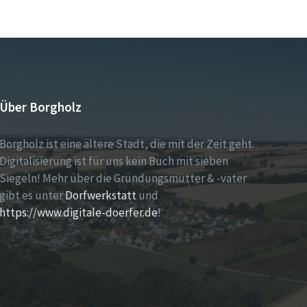
Über Borgholz
Borgholz ist eine ältere Stadt, die mit der Zeit geht.
Digitalisierung ist für uns kein Buch mit sieben
Siegeln! Mehr über die Gründungsmütter & -väter
gibt es unter
Dorfwerkstatt
und
https://www.digitale-doerfer.de
!