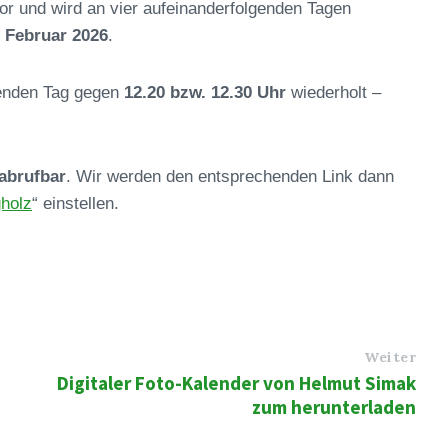
 vor und wird an vier aufeinanderfolgenden Tagen
. Februar 2026
.
genden Tag gegen
12.20 bzw. 12.30 Uhr
wiederholt –
 abrufbar
. Wir werden den entsprechenden Link dann
gholz
“ einstellen.
Weiter
Digitaler Foto-Kalender von Helmut Simak
zum herunterladen