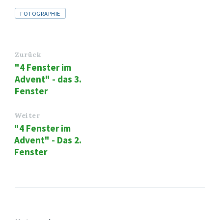
Tags
FOTOGRAPHIE
Zurück
"4 Fenster im
Advent" - das 3.
Fenster
Weiter
"4 Fenster im
Advent" - Das 2.
Fenster