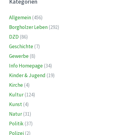
Kategorien
Allgemein
(456)
Borgholzer Leben
(292)
DZD
(86)
Geschichte
(7)
Gewerbe
(8)
Info Homepage
(34)
Kinder & Jugend
(19)
Kirche
(4)
Kultur
(124)
Kunst
(4)
Natur
(31)
Politik
(37)
Polizei
(2)