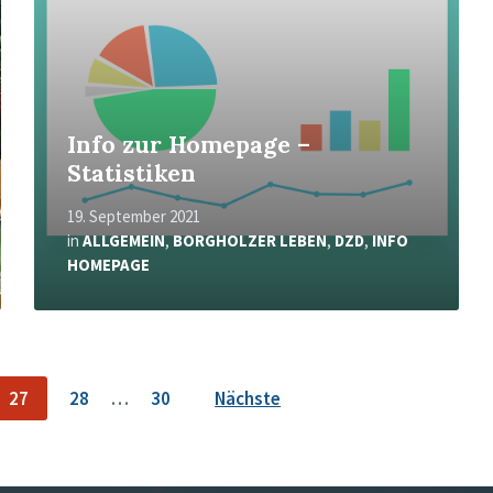
Info zur Homepage –
Statistiken
19. September 2021
in
ALLGEMEIN
,
BORGHOLZER LEBEN
,
DZD
,
INFO
HOMEPAGE
27
28
…
30
Nächste