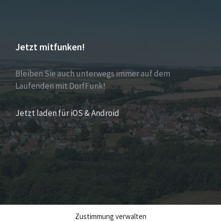
Jetzt mitfunken!
Bleiben Sie auch unterwegs immer auf dem
Laufenden mit DorfFunk!
Jetzt laden für iOS & Android
Zustimmung verwalten