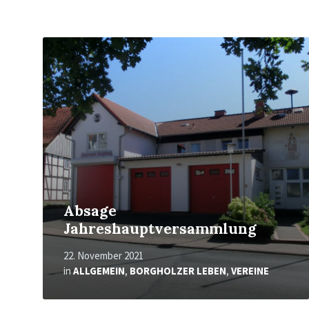
Mehr
erfahren
Absage
Jahreshauptversammlung
22. November 2021
in
ALLGEMEIN
,
BORGHOLZER LEBEN
,
VEREINE