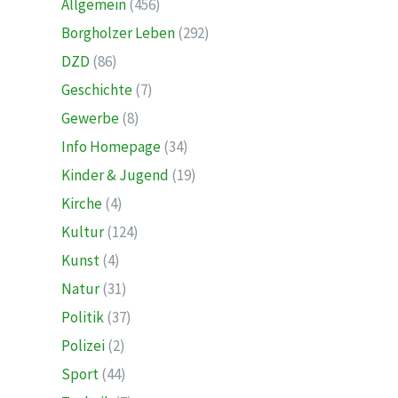
Allgemein
(456)
Borgholzer Leben
(292)
DZD
(86)
Geschichte
(7)
Gewerbe
(8)
Info Homepage
(34)
Kinder & Jugend
(19)
Kirche
(4)
Kultur
(124)
Kunst
(4)
Natur
(31)
Politik
(37)
Polizei
(2)
Sport
(44)