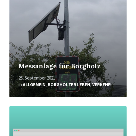
Messanlage für Borgholz
25. September 2021
in
ALLGEMEIN
,
BORGHOLZER LEBEN
,
VERKEHR
Mehr
erfahren