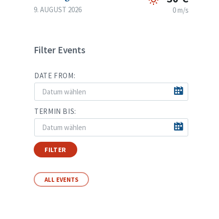
9. AUGUST 2026
0 m/s
Filter Events
DATE FROM:
TERMIN BIS:
FILTER
ALL EVENTS