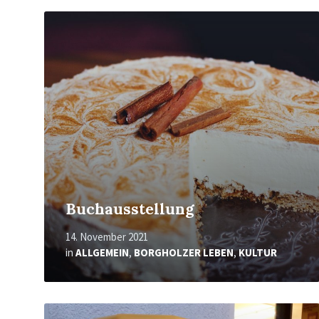
Mehr
erfahren
Buchausstellung
14. November 2021
in
ALLGEMEIN
,
BORGHOLZER LEBEN
,
KULTUR
Mehr