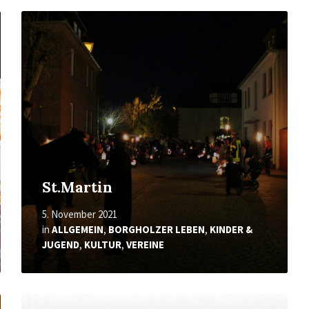
Mehr
erfahren
St.Martin
5. November 2021
in
ALLGEMEIN
,
BORGHOLZER LEBEN
,
KINDER &
JUGEND
,
KULTUR
,
VEREINE
Mehr