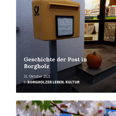
erfahren
Geschichte der Post in
Borgholz
31. Oktober 2021
in
BORGHOLZER LEBEN
,
KULTUR
Mehr
erfahren