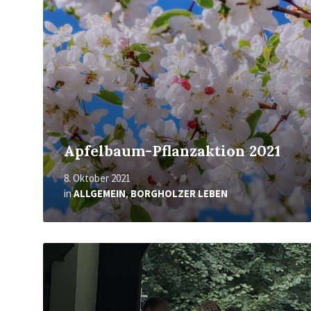
Apfelbaum-Pflanzaktion 2021
8. Oktober 2021
in
ALLGEMEIN
,
BORGHOLZER LEBEN
Mehr
erfahren