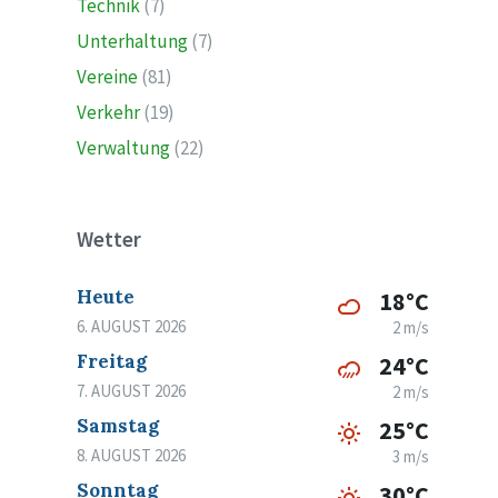
Technik
(7)
Unterhaltung
(7)
Vereine
(81)
Verkehr
(19)
Verwaltung
(22)
Wetter
Heute
18°C
6. AUGUST 2026
2 m/s
Freitag
24°C
7. AUGUST 2026
2 m/s
Samstag
25°C
8. AUGUST 2026
3 m/s
Sonntag
30°C