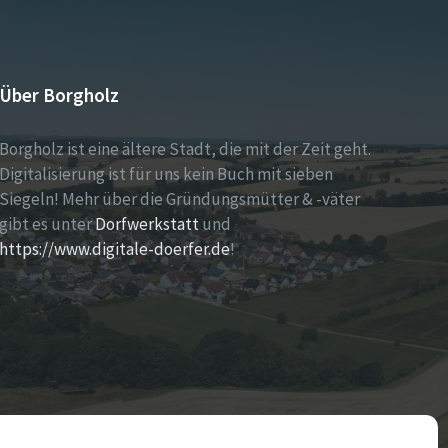
Über Borgholz
Borgholz ist eine ältere Stadt, die mit der Zeit geht.
Digitalisierung ist für uns kein Buch mit sieben
Siegeln! Mehr über die Gründungsmütter & -väter
gibt es unter
Dorfwerkstatt
und
https://www.digitale-doerfer.de
!