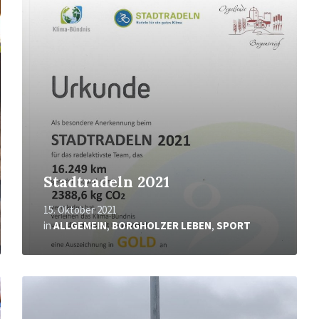
erfahren
Stadtradeln 2021
15. Oktober 2021
in
ALLGEMEIN
,
BORGHOLZER LEBEN
,
SPORT
Mehr
erfahren