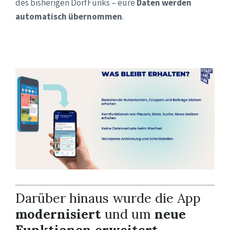
des bisherigen DorfFunks – eure
Daten werden
automatisch übernommen
.
Darüber hinaus wurde die App
modernisiert
und um
neue
Funktionen erweitert
.