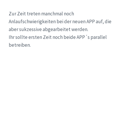
Zur Zeit treten manchmal noch
Anlaufschwierigkeiten bei der neuen APP auf, die
aber sukzessive abgearbeitet werden.
Ihr sollte ersten Zeit noch beide APP´s parallel
betreiben.