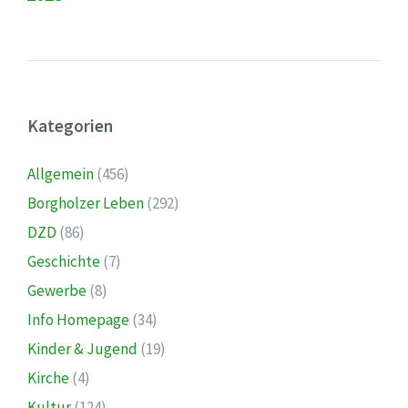
Kategorien
Allgemein
(456)
Borgholzer Leben
(292)
DZD
(86)
Geschichte
(7)
Gewerbe
(8)
Info Homepage
(34)
Kinder & Jugend
(19)
Kirche
(4)
Kultur
(124)