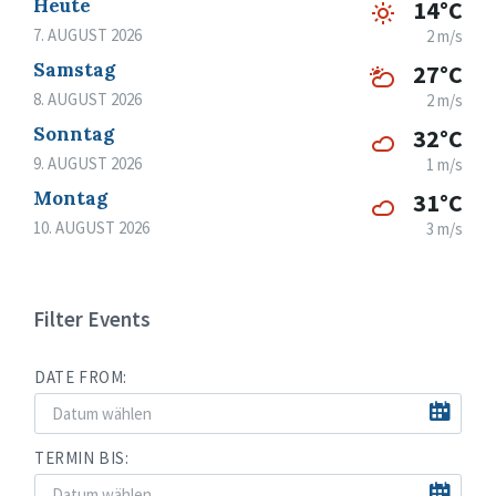
Heute
14°C
7. AUGUST 2026
2 m/s
Samstag
27°C
8. AUGUST 2026
2 m/s
Sonntag
32°C
9. AUGUST 2026
1 m/s
Montag
31°C
10. AUGUST 2026
3 m/s
Filter Events
DATE FROM:
TERMIN BIS: