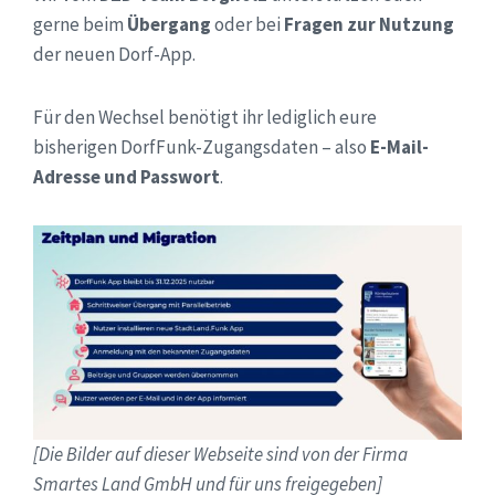
gerne beim
Übergang
oder bei
Fragen zur Nutzung
der neuen Dorf-App.
Für den Wechsel benötigt ihr lediglich eure
bisherigen DorfFunk-Zugangsdaten – also
E-Mail-
Adresse und Passwort
.
[Die Bilder auf dieser Webseite sind von der Firma
Smartes Land GmbH und für uns freigegeben]