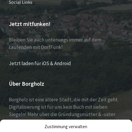
Social Links
Jetzt mitfunken!
Bleiben Sie auch unterwegs immer auf dem
Laufenden mit DorfFunk!
Jetzt laden für iOS & Android
Über Borgholz
Borgholz ist eine ältere Stadt, die mit der Zeit geht.
Digitalisierung ist für uns kein Buch mit sieben
Siegeln! Mehr über die Gründungsmütter & -väter
gibt es unter
Dorfwerkstatt
und
Zustimmung verwalten
https://www.digitale-doerfer.de
!