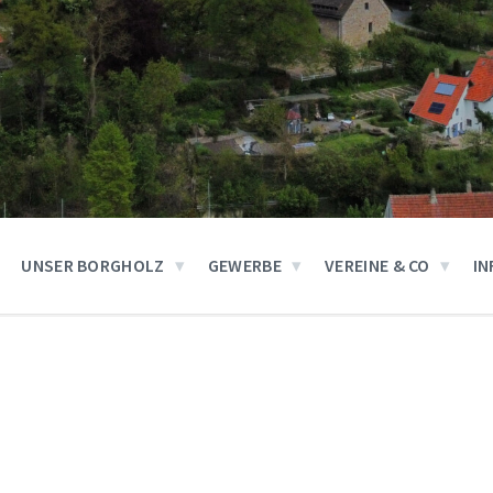
UNSER BORGHOLZ
GEWERBE
VEREINE & CO
IN
e