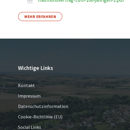
Traditionsvertrag-zum-100-jährigen-2.pdf
MEHR ERFAHREN
Wichtige Links
Kontakt
Impressum
Datenschutzinformation
Cookie-Richtlinie (EU)
Social Links