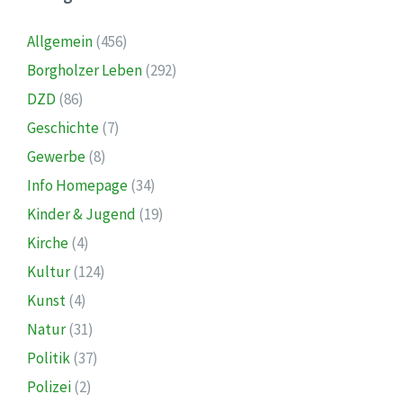
Allgemein
(456)
Borgholzer Leben
(292)
DZD
(86)
Geschichte
(7)
Gewerbe
(8)
Info Homepage
(34)
Kinder & Jugend
(19)
Kirche
(4)
Kultur
(124)
Kunst
(4)
Natur
(31)
Politik
(37)
Polizei
(2)