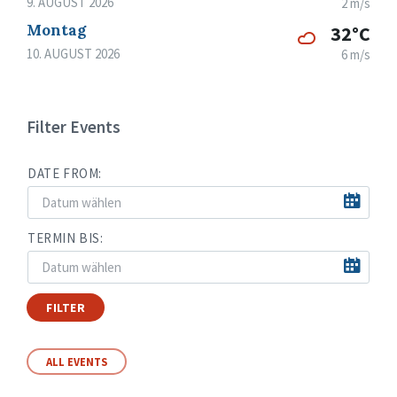
9. AUGUST 2026
2 m/s
Montag
32°C
10. AUGUST 2026
6 m/s
Filter Events
DATE FROM:
TERMIN BIS:
FILTER
ALL EVENTS