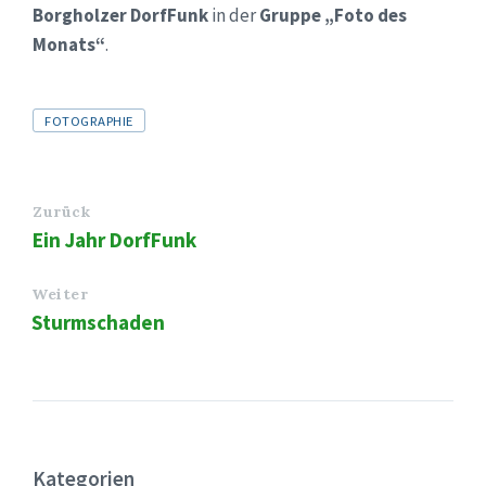
Borgholzer DorfFunk
in der
Gruppe „Foto des
Monats“
.
Tags
FOTOGRAPHIE
Zurück
Ein Jahr DorfFunk
Weiter
Sturmschaden
Kategorien