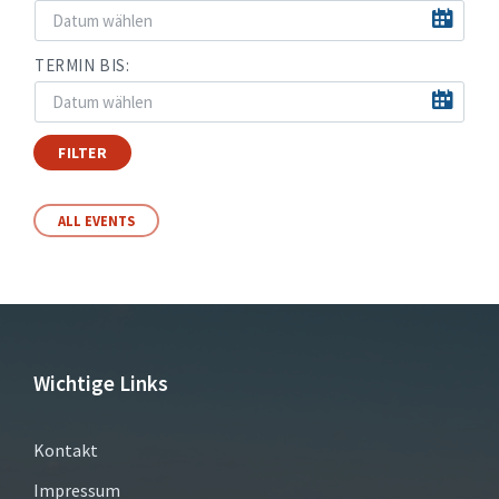
TERMIN BIS:
FILTER
ALL EVENTS
Wichtige Links
Kontakt
Impressum