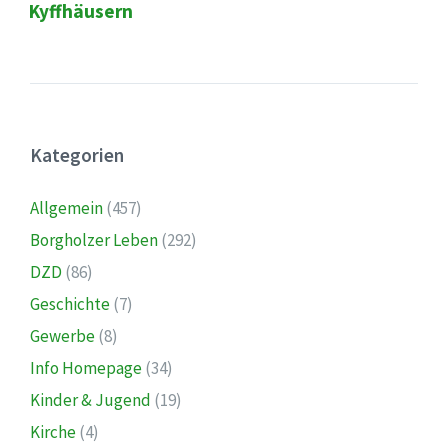
Kyffhäusern
Kategorien
Allgemein
(457)
Borgholzer Leben
(292)
DZD
(86)
Geschichte
(7)
Gewerbe
(8)
Info Homepage
(34)
Kinder & Jugend
(19)
Kirche
(4)