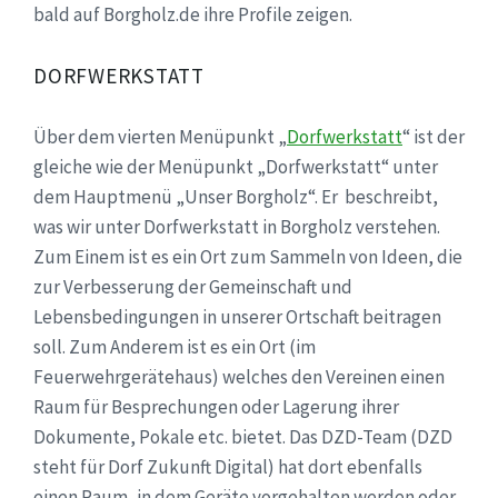
bald auf Borgholz.de ihre Profile zeigen.
DORFWERKSTATT
Über dem vierten Menüpunkt „
Dorfwerkstatt
“ ist der
gleiche wie der Menüpunkt „Dorfwerkstatt“ unter
dem Hauptmenü „Unser Borgholz“. Er beschreibt,
was wir unter Dorfwerkstatt in Borgholz verstehen.
Zum Einem ist es ein Ort zum Sammeln von Ideen, die
zur Verbesserung der Gemeinschaft und
Lebensbedingungen in unserer Ortschaft beitragen
soll. Zum Anderem ist es ein Ort (im
Feuerwehrgerätehaus) welches den Vereinen einen
Raum für Besprechungen oder Lagerung ihrer
Dokumente, Pokale etc. bietet. Das DZD-Team (DZD
steht für Dorf Zukunft Digital) hat dort ebenfalls
einen Raum, in dem Geräte vorgehalten werden oder