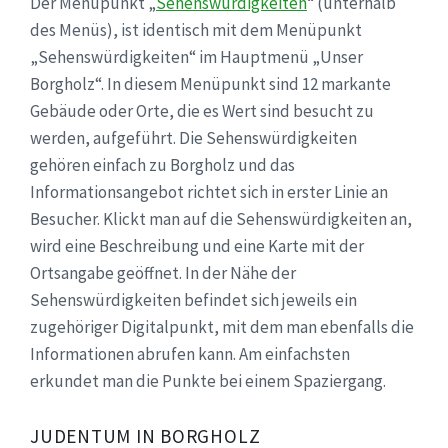
Der Menüpunkt „
Sehenswürdigkeiten
“ (unterhalb
des Menüs), ist identisch mit dem Menüpunkt
„Sehenswürdigkeiten“ im Hauptmenü „Unser
Borgholz“. In diesem Menüpunkt sind 12 markante
Gebäude oder Orte, die es Wert sind besucht zu
werden, aufgeführt. Die Sehenswürdigkeiten
gehören einfach zu Borgholz und das
Informationsangebot richtet sich in erster Linie an
Besucher. Klickt man auf die Sehenswürdigkeiten an,
wird eine Beschreibung und eine Karte mit der
Ortsangabe geöffnet. In der Nähe der
Sehenswürdigkeiten befindet sich jeweils ein
zugehöriger Digitalpunkt, mit dem man ebenfalls die
Informationen abrufen kann. Am einfachsten
erkundet man die Punkte bei einem Spaziergang.
JUDENTUM IN BORGHOLZ