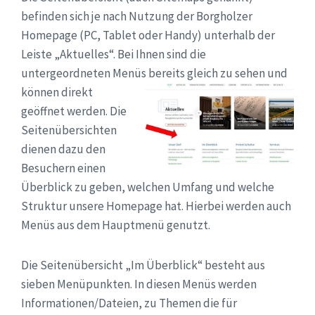
befinden sich je nach Nutzung der Borgholzer
Homepage (PC, Tablet oder Handy) unterhalb der
Leiste „Aktuelles“. Bei Ihnen sind die
untergeordneten Menüs bereits gleich zu sehen und
können
direkt
geöffnet werden. Die
Seitenübersichten
dienen dazu den
Besuchern einen
Überblick zu geben, welchen Umfang und welche
Struktur unsere Homepage hat. Hierbei werden auch
Menüs aus dem Hauptmenü genutzt.
Die Seitenübersicht „Im Überblick“ besteht aus
sieben Menüpunkten. In diesen Menüs werden
Informationen/Dateien, zu Themen die für