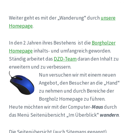
Weiter geht es mit der „Wanderung“ durch
unsere
Homepage
.
In den 2 Jahren ihres Bestehens ist die
Borgholzer
Homepage
inhalts- und umfangreich geworden.
Ständig arbeitet das
DZD-Team
daran den Inhalt zu
erweitern und zu verbessern.
Nun versuchen wir mit einem neuen
Angebot, den Besucher an die „Hand“
zu nehmen und durch Bereiche der
Borgholz Homepage zu führen.
Heute möchten wir mit der Computer-
Maus
durch
das Menü Seitenübersicht „Im Überblick“
wandern
.
Die Seitenübersicht (auch Sitemaps genannt)