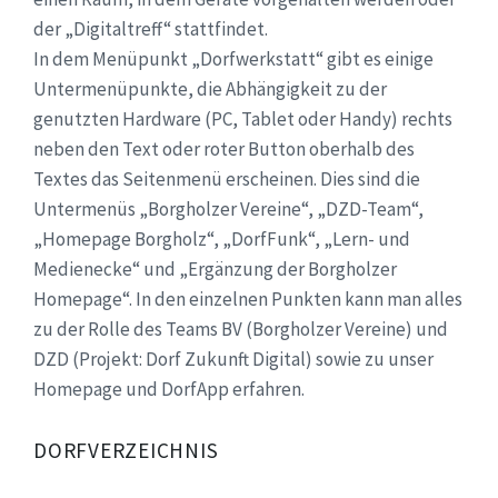
der „Digitaltreff“ stattfindet.
In dem Menüpunkt „Dorfwerkstatt“ gibt es einige
Untermenüpunkte, die Abhängigkeit zu der
genutzten Hardware (PC, Tablet oder Handy) rechts
neben den Text oder roter Button oberhalb des
Textes das Seitenmenü erscheinen. Dies sind die
Untermenüs „Borgholzer Vereine“, „DZD-Team“,
„Homepage Borgholz“, „DorfFunk“, „Lern- und
Medienecke“ und „Ergänzung der Borgholzer
Homepage“. In den einzelnen Punkten kann man alles
zu der Rolle des Teams BV (Borgholzer Vereine) und
DZD (Projekt: Dorf Zukunft Digital) sowie zu unser
Homepage und DorfApp erfahren.
DORFVERZEICHNIS