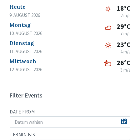
Heute
18°C
9. AUGUST 2026
2 m/s
Montag
29°C
10. AUGUST 2026
7 m/s
Dienstag
23°C
11. AUGUST 2026
4 m/s
Mittwoch
26°C
12. AUGUST 2026
3 m/s
Filter Events
DATE FROM:
TERMIN BIS: