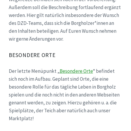
Außerdem soll die Beschreibung fortlaufend ergänzt
werden. Hier gilt natürlich insbesondere der Wunsch
des DZD-Teams, dass sich die Borgholzer*innen an
den Inhalten beteiligen. Auf Euren Wunsch nehmen
wir gerne Änderungen vor.
BESONDERE ORTE
Der letzte Menüpunkt „
Besondere Orte
“ befindet
sich noch im Aufbau. Geplant sind Orte, die eine
besondere Rolle für das tägliche Leben in Borgholz
spielen und die noch nicht in den anderen Webseiten
genannt werden, zu zeigen. Hierzu gehören u. a. die
Spielplätze, der Teich aber natürlich auch unser
Marktplatz!