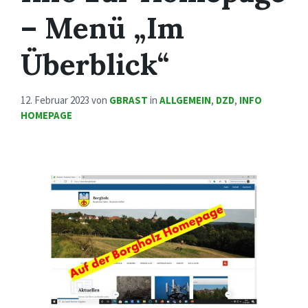
– Menü „Im
Überblick“
12. Februar 2023
von
GBRAST
in
ALLGEMEIN
,
DZD
,
INFO
HOMEPAGE