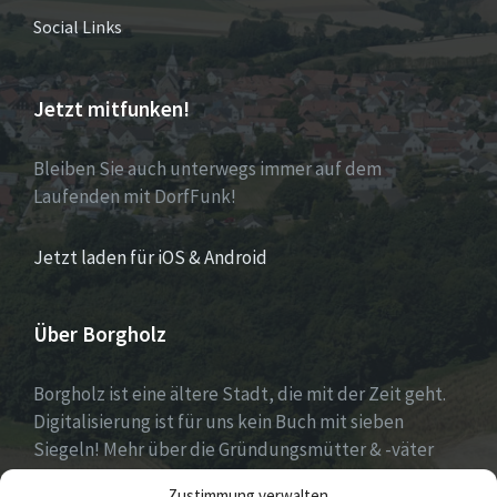
Social Links
Jetzt mitfunken!
Bleiben Sie auch unterwegs immer auf dem
Laufenden mit DorfFunk!
Jetzt laden für iOS & Android
Über Borgholz
Borgholz ist eine ältere Stadt, die mit der Zeit geht.
Digitalisierung ist für uns kein Buch mit sieben
Siegeln! Mehr über die Gründungsmütter & -väter
gibt es unter
Dorfwerkstatt
und
Zustimmung verwalten