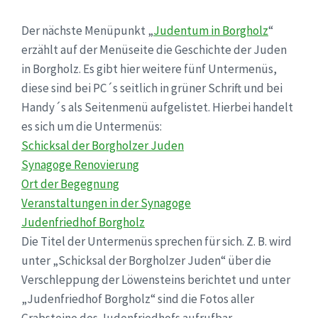
Der nächste Menüpunkt „
Judentum in Borgholz
“
erzählt auf der Menüseite die Geschichte der Juden
in Borgholz. Es gibt hier weitere fünf Untermenüs,
diese sind bei PC´s seitlich in grüner Schrift und bei
Handy´s als Seitenmenü aufgelistet. Hierbei handelt
es sich um die Untermenüs:
Schicksal der Borgholzer Juden
Synagoge Renovierung
Ort der Begegnung
Veranstaltungen in der Synagoge
Judenfriedhof Borgholz
Die Titel der Untermenüs sprechen für sich. Z. B. wird
unter „Schicksal der Borgholzer Juden“ über die
Verschleppung der Löwensteins berichtet und unter
„Judenfriedhof Borgholz“ sind die Fotos aller
Grabsteine des Judenfriedhofs aufrufbar.