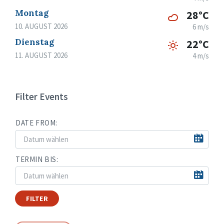
Montag
28°C
10. AUGUST 2026
6 m/s
Dienstag
22°C
11. AUGUST 2026
4 m/s
Filter Events
DATE FROM:
TERMIN BIS:
FILTER