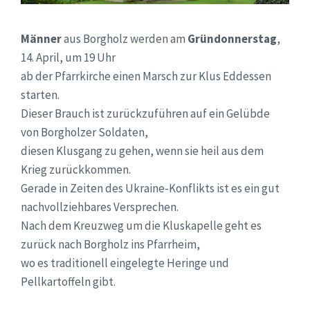
Männer
aus Borgholz werden am
Gründonnerstag
,
14. April, um 19 Uhr
ab der Pfarrkirche einen Marsch zur Klus Eddessen
starten.
Dieser Brauch ist zurückzuführen auf ein Gelübde
von Borgholzer Soldaten,
diesen Klusgang zu gehen, wenn sie heil aus dem
Krieg zurückkommen.
Gerade in Zeiten des Ukraine-Konflikts ist es ein gut
nachvollziehbares Versprechen.
Nach dem Kreuzweg um die Kluskapelle geht es
zurück nach Borgholz ins Pfarrheim,
wo es traditionell eingelegte Heringe und
Pellkartoffeln gibt.