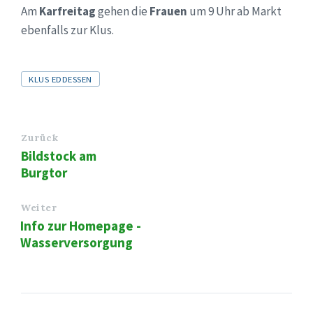
Am
Karfreitag
gehen die
Frauen
um 9 Uhr ab Markt
ebenfalls zur Klus.
Tags
KLUS EDDESSEN
Zurück
Bildstock am
Burgtor
Weiter
Info zur Homepage -
Wasserversorgung