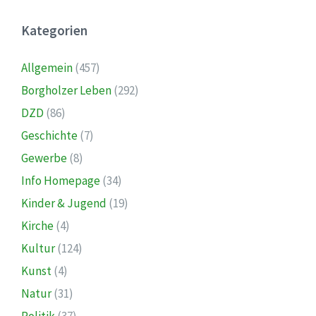
Kategorien
Allgemein
(457)
Borgholzer Leben
(292)
DZD
(86)
Geschichte
(7)
Gewerbe
(8)
Info Homepage
(34)
Kinder & Jugend
(19)
Kirche
(4)
Kultur
(124)
Kunst
(4)
Natur
(31)
Politik
(37)