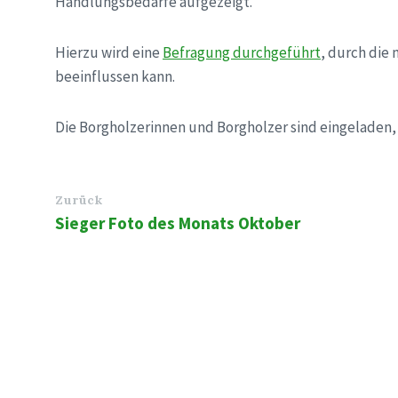
Handlungsbedarfe aufgezeigt.
Hierzu wird eine
Befragung durchgeführt
, durch die
beeinflussen kann.
Die Borgholzerinnen und Borgholzer sind eingeladen, s
Zurück
Sieger Foto des Monats Oktober