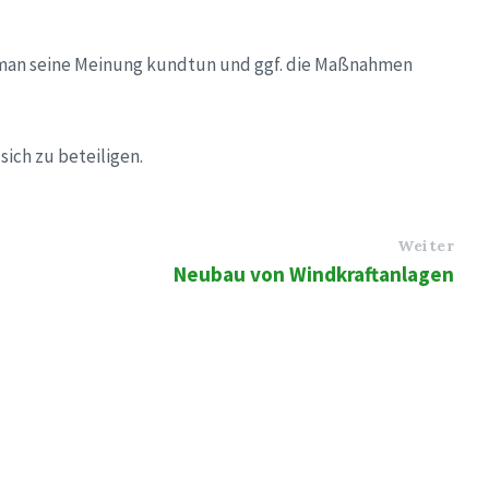
 man seine Meinung kundtun und ggf. die Maßnahmen
ich zu beteiligen.
Weiter
Neubau von Windkraftanlagen