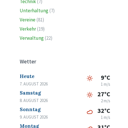
Technik
(7)
Unterhaltung
(7)
Vereine
(81)
Verkehr
(19)
Verwaltung
(22)
Wetter
Heute
9°C
7. AUGUST 2026
1 m/s
Samstag
27°C
8. AUGUST 2026
2 m/s
Sonntag
32°C
9. AUGUST 2026
1 m/s
Montag
31°C