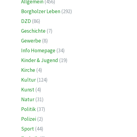
Allgemein
(456)
Borgholzer Leben
(292)
DZD
(86)
Geschichte
(7)
Gewerbe
(8)
Info Homepage
(34)
Kinder & Jugend
(19)
Kirche
(4)
Kultur
(124)
Kunst
(4)
Natur
(31)
Politik
(37)
Polizei
(2)
Sport
(44)