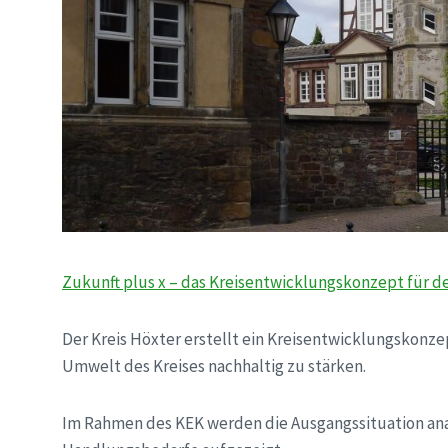
Zukunft plus x – das Kreisentwicklungskonzept für d
Der Kreis Höxter erstellt ein Kreisentwicklungskonzept
Umwelt des Kreises nachhaltig zu stärken.
Im Rahmen des KEK werden die Ausgangssituation an