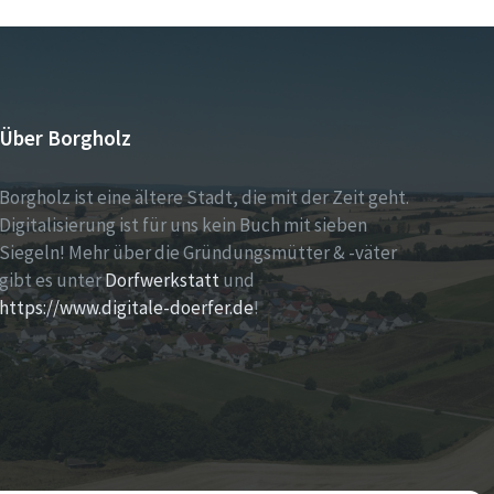
Über Borgholz
Borgholz ist eine ältere Stadt, die mit der Zeit geht.
Digitalisierung ist für uns kein Buch mit sieben
Siegeln! Mehr über die Gründungsmütter & -väter
gibt es unter
Dorfwerkstatt
und
https://www.digitale-doerfer.de
!