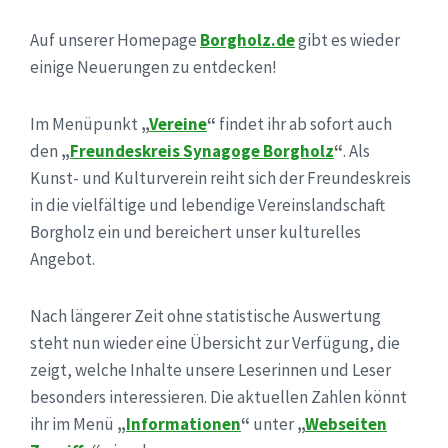
Auf unserer Homepage
Borgholz.de
gibt es wieder
einige Neuerungen zu entdecken!
Im Menüpunkt
„
Vereine
“
findet ihr ab sofort auch
den
„
Freundeskreis Synagoge Borgholz
“
. Als
Kunst- und Kulturverein reiht sich der Freundeskreis
in die vielfältige und lebendige Vereinslandschaft
Borgholz ein und bereichert unser kulturelles
Angebot.
Nach längerer Zeit ohne statistische Auswertung
steht nun wieder eine Übersicht zur Verfügung, die
zeigt, welche Inhalte unsere Leserinnen und Leser
besonders interessieren. Die aktuellen Zahlen könnt
ihr im Menü
„
Informationen
“
unter
„
Webseiten