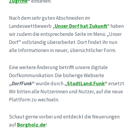
Zugriffe
“
einsehen.
Nach dem sehr guten Abschneiden im
Landeswettbewerb „
Unser Dorf hat Zukunft
“ haben
wir zudem die entsprechende Seite im Menü „Unser
Dorf“ vollständig überarbeitet. Dort findet ihr nun
alle Informationen in neuer, übersichtlicher Form.
Eine weitere Änderung betrifft unsere digitale
Dorfkommunikation: Die bisherige Webseite
„
DorfFunk
“
wurde durch
„
StadtLand.Funk
“
ersetzt.
Wir bitten alle Nutzerinnen und Nutzer, auf die neue
Plattform zu wechseln.
Schaut gerne vorbei und entdeckt die Neuerungen
auf
Borgholz.de
!