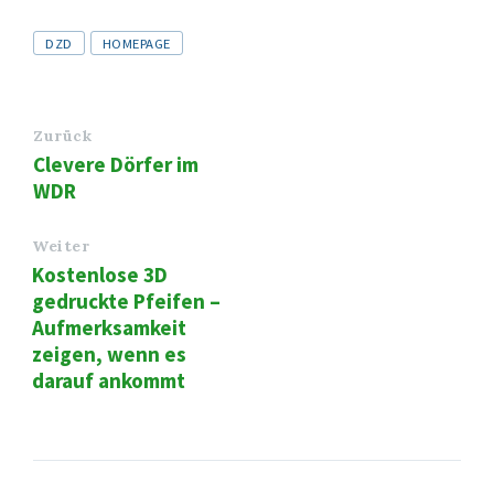
Tags
DZD
HOMEPAGE
Zurück
Clevere Dörfer im
WDR
Weiter
Kostenlose 3D
gedruckte Pfeifen –
Aufmerksamkeit
zeigen, wenn es
darauf ankommt