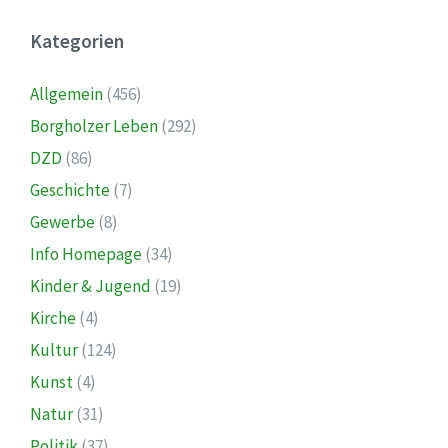
Kategorien
Allgemein
(456)
Borgholzer Leben
(292)
DZD
(86)
Geschichte
(7)
Gewerbe
(8)
Info Homepage
(34)
Kinder & Jugend
(19)
Kirche
(4)
Kultur
(124)
Kunst
(4)
Natur
(31)
Politik
(37)