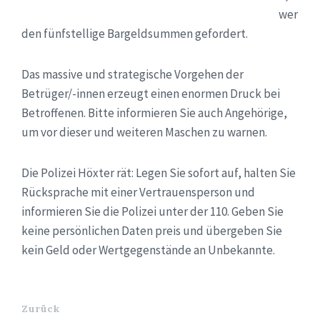
wer
den fünfstellige Bargeldsummen gefordert.
Das massive und strategische Vorgehen der
Betrüger/-innen erzeugt einen enormen Druck bei
Betroffenen. Bitte informieren Sie auch Angehörige,
um vor dieser und weiteren Maschen zu warnen.
Die Polizei Höxter rät: Legen Sie sofort auf, halten Sie
Rücksprache mit einer Vertrauensperson und
informieren Sie die Polizei unter der 110. Geben Sie
keine persönlichen Daten preis und übergeben Sie
kein Geld oder Wertgegenstände an Unbekannte.
Zurück