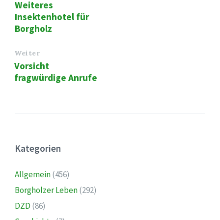
Weiteres
Insektenhotel für
Borgholz
Weiter
Vorsicht
fragwürdige Anrufe
Kategorien
Allgemein
(456)
Borgholzer Leben
(292)
DZD
(86)