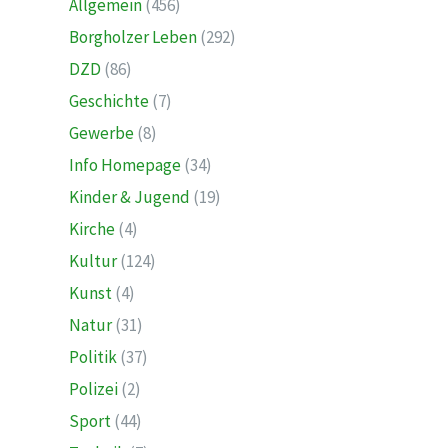
Allgemein
(456)
Borgholzer Leben
(292)
DZD
(86)
Geschichte
(7)
Gewerbe
(8)
Info Homepage
(34)
Kinder & Jugend
(19)
Kirche
(4)
Kultur
(124)
Kunst
(4)
Natur
(31)
Politik
(37)
Polizei
(2)
Sport
(44)