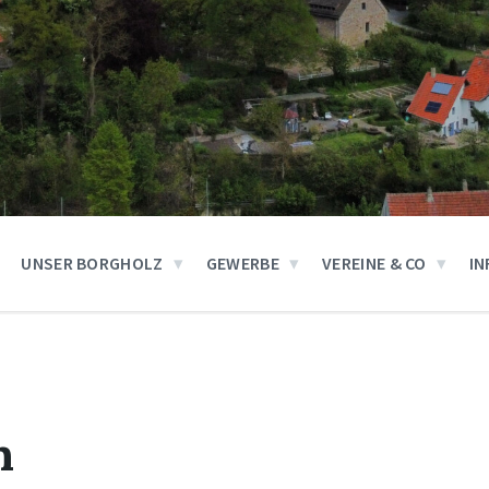
UNSER BORGHOLZ
GEWERBE
VEREINE & CO
IN
n