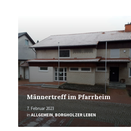
Mehr
erfahren
Männertreff im Pfarrheim
7. Februar 2023
in
ALLGEMEIN
,
BORGHOLZER LEBEN