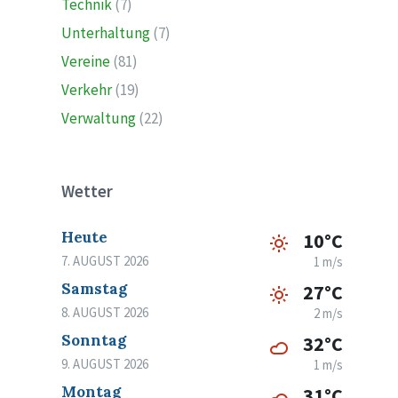
Technik
(7)
Unterhaltung
(7)
Vereine
(81)
Verkehr
(19)
Verwaltung
(22)
Wetter
Heute
10°C
7. AUGUST 2026
1 m/s
Samstag
27°C
8. AUGUST 2026
2 m/s
Sonntag
32°C
9. AUGUST 2026
1 m/s
Montag
31°C