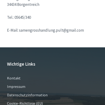
34434 Borgentreich
Tel.: 05645/340
E-Mail: samengrosshandlung.pult@gmail.com
Wichtige Links
Kontakt
Impressum
Datenschutzinformation
Cookie-Richtlinie (EU)