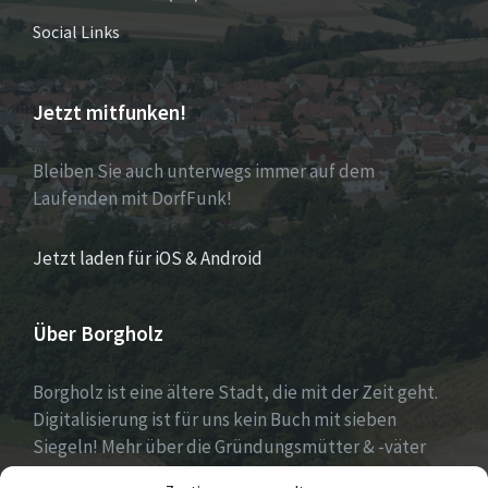
Social Links
Jetzt mitfunken!
Bleiben Sie auch unterwegs immer auf dem
Laufenden mit DorfFunk!
Jetzt laden für iOS & Android
Über Borgholz
Borgholz ist eine ältere Stadt, die mit der Zeit geht.
Digitalisierung ist für uns kein Buch mit sieben
Siegeln! Mehr über die Gründungsmütter & -väter
gibt es unter
Dorfwerkstatt
und