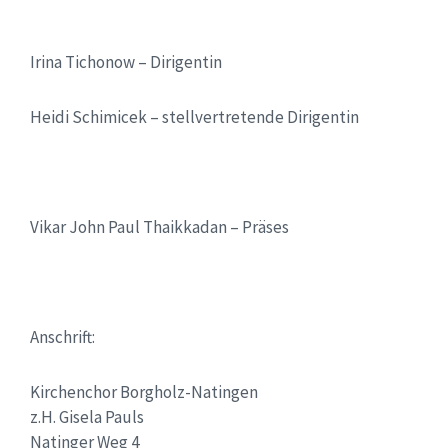
Irina Tichonow – Dirigentin
Heidi Schimicek – stellvertretende Dirigentin
Vikar John Paul Thaikkadan – Präses
Anschrift:
Kirchenchor Borgholz-Natingen
z.H. Gisela Pauls
Natinger Weg 4