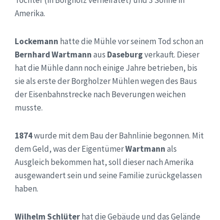
Töchter (in Borgholz verheiratet) und 3 Söhne in
Amerika.
Lockemann
hatte die Mühle vor seinem Tod schon an
Bernhard Wartmann
aus
Daseburg
verkauft. Dieser
hat die Mühle dann noch einige Jahre betrieben, bis
sie als erste der Borgholzer Mühlen wegen des Baus
der Eisenbahnstrecke nach Beverungen weichen
musste.
1874
wurde mit dem Bau der Bahnlinie begonnen. Mit
dem Geld, was der Eigentümer
Wartmann
als
Ausgleich bekommen hat, soll dieser nach Amerika
ausgewandert sein und seine Familie zurückgelassen
haben.
Wilhelm Schlüter
hat die Gebäude und das Gelände