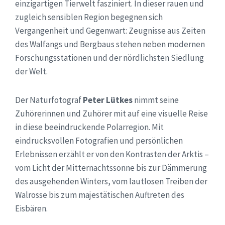
einzigartigen Tierwelt fasziniert. In dieser rauen und
zugleich sensiblen Region begegnen sich
Vergangenheit und Gegenwart: Zeugnisse aus Zeiten
des Walfangs und Bergbaus stehen neben modernen
Forschungsstationen und der nördlichsten Siedlung
der Welt.
Der Naturfotograf
Peter Lütkes
nimmt seine
Zuhörerinnen und Zuhörer mit auf eine visuelle Reise
in diese beeindruckende Polarregion. Mit
eindrucksvollen Fotografien und persönlichen
Erlebnissen erzählt er von den Kontrasten der Arktis –
vom Licht der Mitternachtssonne bis zur Dämmerung
des ausgehenden Winters, vom lautlosen Treiben der
Walrosse bis zum majestätischen Auftreten des
Eisbären.