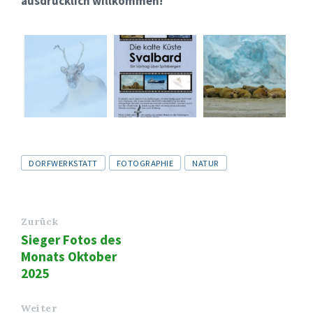
ausdrücklich willkommen!
Tags
DORFWERKSTATT
FOTOGRAPHIE
NATUR
Zurück
Sieger Fotos des
Monats Oktober
2025
Weiter