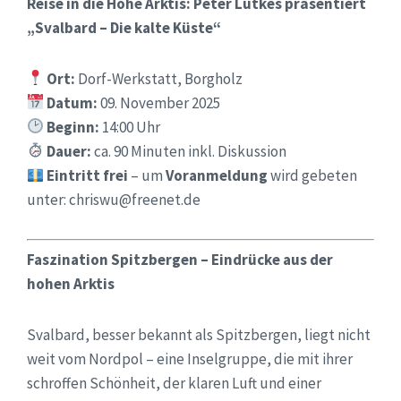
Reise in die Hohe Arktis: Peter Lütkes präsentiert
„Svalbard – Die kalte Küste“
Ort:
Dorf-Werkstatt, Borgholz
Datum:
09. November 2025
Beginn:
14:00 Uhr
Dauer:
ca. 90 Minuten inkl. Diskussion
Eintritt frei
– um
Voranmeldung
wird gebeten
unter: chriswu@freenet.de
Faszination Spitzbergen – Eindrücke aus der
hohen Arktis
Svalbard, besser bekannt als Spitzbergen, liegt nicht
weit vom Nordpol – eine Inselgruppe, die mit ihrer
schroffen Schönheit, der klaren Luft und einer