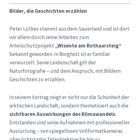
Bilder, die Geschichten erzählen
Peter Lütkes stammt aus dem Sauerland und ist dort
vor allem durch seine Arbeiten zum
Artenschutzprojekt
„Wisente am Rothaarsteig“
bekannt geworden. In Borgholz ist er familiär
verwurzelt. Seine Leidenschaft gilt der
Naturfotografie – und dem Anspruch, mit Bildern
Geschichten zu erzählen.
In seinem Vortrag zeigt er nicht nur die Schönheit der
arktischen Landschaft, sondern thematisiert auch die
sichtbaren Auswirkungen des Klimawandels
.
Entstanden sind seine Aufnahmen mit professioneller
Ausrüstung – von spiegellosen Vollformatkameras
über lichtstarke Teleobjektive bis hin zu