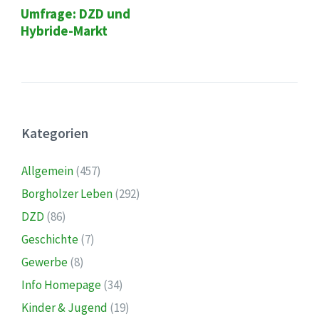
Umfrage: DZD und
Hybride-Markt
Kategorien
Allgemein
(457)
Borgholzer Leben
(292)
DZD
(86)
Geschichte
(7)
Gewerbe
(8)
Info Homepage
(34)
Kinder & Jugend
(19)