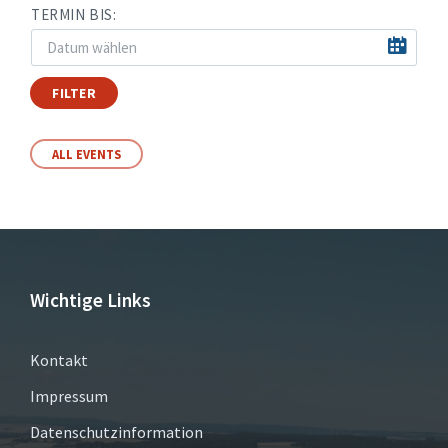
TERMIN BIS:
FILTER
ALL EVENTS
Wichtige Links
Kontakt
Impressum
Datenschutzinformation