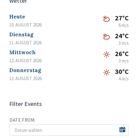
Wetter
Heute
27°C
10. AUGUST 2026
6 m/s
Dienstag
24°C
11. AUGUST 2026
3 m/s
Mittwoch
26°C
12. AUGUST 2026
3 m/s
Donnerstag
30°C
13. AUGUST 2026
4 m/s
Filter Events
DATE FROM: