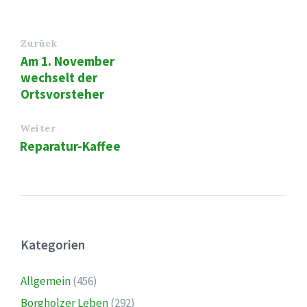
Zurück
Am 1. November
wechselt der
Ortsvorsteher
Weiter
Reparatur-Kaffee
Kategorien
Allgemein
(456)
Borgholzer Leben
(292)