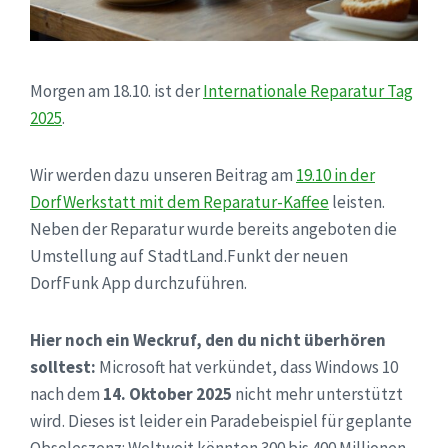
Morgen am 18.10. ist der
Internationale Reparatur Tag
2025
.
Wir werden dazu unseren Beitrag am
19.10 in der
DorfWerkstatt mit dem Reparatur-Kaffee
leisten.
Neben der Reparatur wurde bereits angeboten die
Umstellung auf StadtLand.Funkt der neuen
DorfFunk App durchzuführen.
Hier noch ein Weckruf, den du nicht überhören
solltest:
Microsoft hat verkündet, dass Windows 10
nach dem
14. Oktober 2025
nicht mehr unterstützt
wird. Dieses ist leider ein Paradebeispiel für geplante
Obsoleszenz: Weltweit könnten 300 bis 400 Millionen