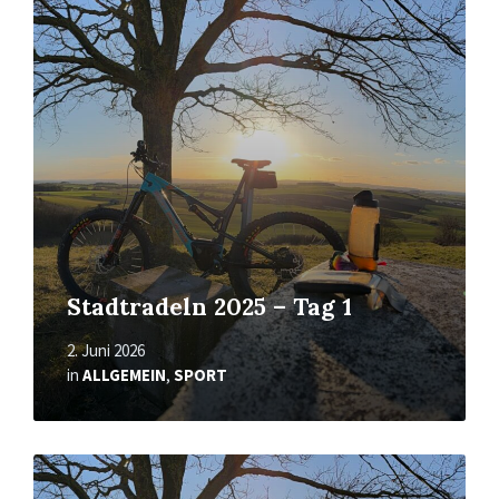
Mehr
erfahren
Stadtradeln 2025 – Tag 1
2. Juni 2026
in
ALLGEMEIN
,
SPORT
Mehr
erfahren