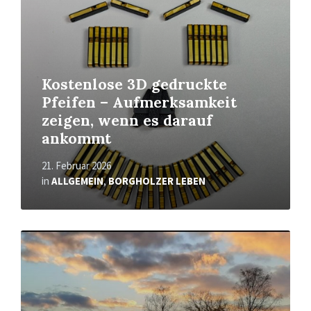
Kostenlose 3D gedruckte
Pfeifen – Aufmerksamkeit
zeigen, wenn es darauf
ankommt
21. Februar 2026
in
ALLGEMEIN
,
BORGHOLZER LEBEN
Mehr
erfahren