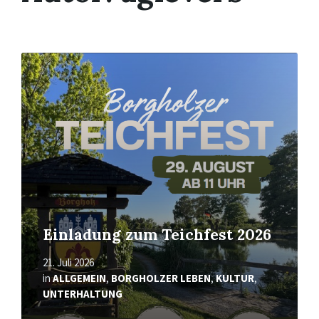
Mehr
erfahren
Einladung zum Teichfest 2026
21. Juli 2026
in
ALLGEMEIN
,
BORGHOLZER LEBEN
,
KULTUR
,
UNTERHALTUNG