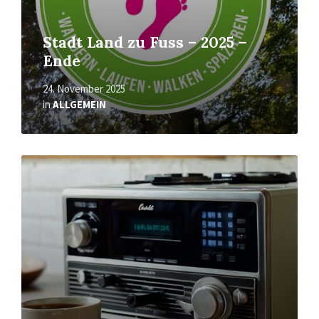
Stadt Land zu Fuss – 2025 –
Ende
24. November 2025
in
ALLGEMEIN
Mehr
erfahren